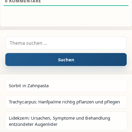
0
KOMMENTARE
Suche nach:
Suchen
Sorbit in Zahnpasta
Trachycarpus: Hanfpalme richtig pflanzen und pflegen
Lidekzem: Ursachen, Symptome und Behandlung
entzündeter Augenlider