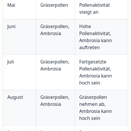
Mai
Gräserpollen
Pollenaktivität
steigt an
Juni
Gräserpollen,
Hohe
Ambrosia
Pollenaktivität,
Ambrosia kann
auftreten
Juli
Gräserpollen,
Fortgesetzte
Ambrosia
Pollenaktivität,
Ambrosia kann
hoch sein
August
Gräserpollen,
Gräserpollen
Ambrosia
nehmen ab,
Ambrosia kann
hoch sein