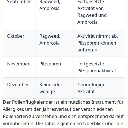
September
Ragweed,
Fortgesetzte
Ambrosia
Aktivität von
Ragweed und
Ambrosia
Oktober
Ragweed,
Aktivität nimmt ab,
Ambrosia
Pilzsporen können
auftreten
November
Pilzsporen
Fortgesetzte
Pilzsporenaktivität
Dezember
Keine oder
Geringfügige
wenige
Aktivität
Der Pollenflugkalender ist ein nützliches Instrument für
Allergiker, um den Jahresverlauf der verschiedenen
Pollenarten zu verstehen und sich entsprechend darauf
vorzubereiten. Die Tabelle gibt einen Überblick über die