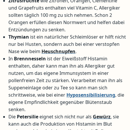
Zitrusfrüchte
wie Zitronen, Orangen, Clementine
und Grapefruits enthalten viel Vitamin C, Allergiker
sollten täglich 100 mg zu sich nehmen. Schon 2
Orangen erfüllen diesen Normwert und helfen dabei
Entzündungen zu senken.
Thymian
ist ein natürlicher Schleimlöser er hilft nicht
nur bei Husten, sondern auch bei einer verstopfen
Nase wie beim
Heuschnupfen
.
In
Brennnesseln
ist der Eiweißstoff Histamin
enthalten, daher kann man ihn als Allergiker gut
nutzen, um das eigene Immunsystem in einer
pollenfreien Zeit zu stärken. Verarbeitet man ihn als
Suppeneinlage oder zu Tee so kann man sich
schrittweise, wie bei einer
Hyposensibilisierung
, die
eigene Empfindlichkeit gegenüber Blütenstaub
senken.
Die
Petersilie
eignet sich nicht nur als
Gewürz
, sie
kann auch die Produktion von Histamin im Blut