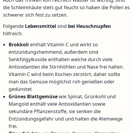
Auch das Trinken von reichlich Wasser ist wichtig, sind
die Schleimhäute stets gut feucht so haben die Pollen es
schwerer sich fest zu setzen.
Folgende
Lebensmittel
sind
bei Heuschnupfen
hilfreich:
Brokkoli
enthält Vitamin C und wirkt so
entzündungshemmend, außerdem sind
Senkfölgylkoside enthalten welche durch viele
Antioxdantien die Stirnhöhlen und Nase frei halten.
Vitamin C wird beim Kochen zerstört, daher sollte
man das Gemüse möglichst roh genießen oder
gedünstet
Grünes Blattgemüse
wie Spinat, Grünkohl und
Mangold enthält viele Antioxidantien sowie
sekundäre Pflanzenstoffe, sie senken die
Entzündungsgefahr und und halten die Atemwege
frei.