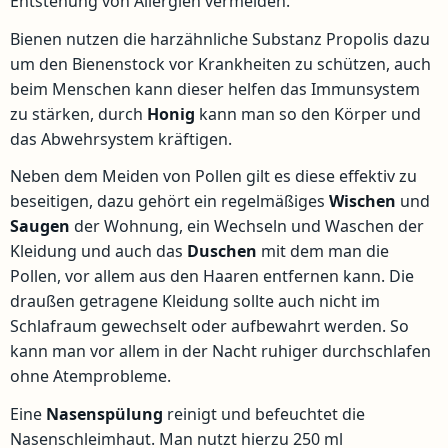
Entstehung von Allergien vermeiden.
Bienen nutzen die harzähnliche Substanz Propolis dazu
um den Bienenstock vor Krankheiten zu schützen, auch
beim Menschen kann dieser helfen das Immunsystem
zu stärken, durch
Honig
kann man so den Körper und
das Abwehrsystem kräftigen.
Neben dem Meiden von Pollen gilt es diese effektiv zu
beseitigen, dazu gehört ein regelmäßiges
Wischen
und
Saugen
der Wohnung, ein Wechseln und Waschen der
Kleidung und auch das
Duschen
mit dem man die
Pollen, vor allem aus den Haaren entfernen kann. Die
draußen getragene Kleidung sollte auch nicht im
Schlafraum gewechselt oder aufbewahrt werden. So
kann man vor allem in der Nacht ruhiger durchschlafen
ohne Atemprobleme.
Eine
Nasenspülung
reinigt und befeuchtet die
Nasenschleimhaut. Man nutzt hierzu 250 ml