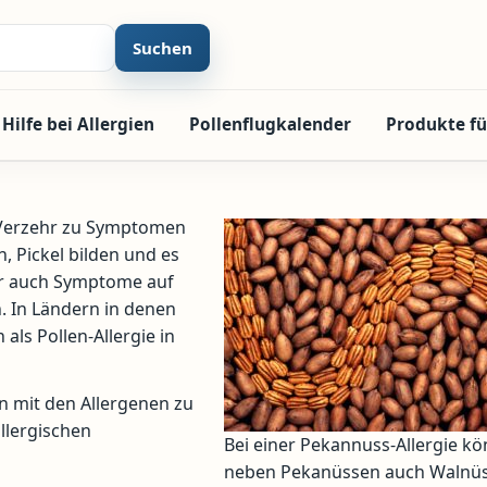
Suchen
Hilfe bei Allergien
Pollenflugkalender
Produkte fü
 Verzehr zu Symptomen
, Pickel bilden und es
r auch Symptome auf
. In Ländern in denen
ls Pollen-Allergie in
n mit den Allergenen zu
allergischen
Bei einer Pekannuss-Allergie k
neben Pekanüssen auch Walnüs