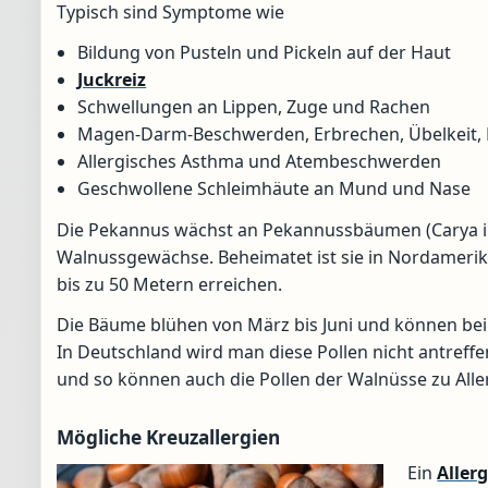
Typisch sind Symptome wie
Bildung von Pusteln und Pickeln auf der Haut
Juckreiz
Schwellungen an Lippen, Zuge und Rachen
Magen-Darm-Beschwerden, Erbrechen, Übelkeit, 
Allergisches Asthma und Atembeschwerden
Geschwollene Schleimhäute an Mund und Nase
Die Pekannus wächst an Pekannussbäumen (Carya illin
Walnussgewächse. Beheimatet ist sie in Nordamerika
bis zu 50 Metern erreichen.
Die Bäume blühen von März bis Juni und können bei
In Deutschland wird man diese Pollen nicht antreff
und so können auch die Pollen der Walnüsse zu Alle
Mögliche Kreuzallergien
Ein
Allerg