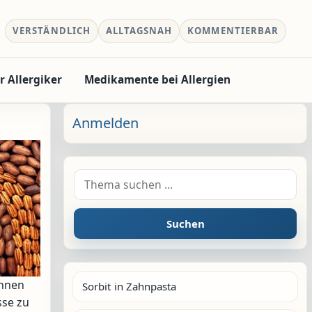
VERSTÄNDLICH
ALLTAGSNAH
KOMMENTIERBAR
r Allergiker
Medikamente bei Allergien
Anmelden
Suche nach:
Suchen
önnen
Sorbit in Zahnpasta
se zu