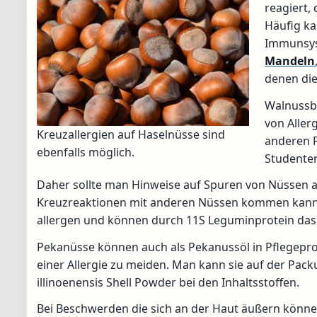
reagiert,
Häufig k
Immunsyst
Mandeln
denen die
Walnussb
von Aller
Kreuzallergien auf Haselnüsse sind
anderen 
ebenfalls möglich.
Studenten
Daher sollte man Hinweise auf Spuren von Nüssen 
Kreuzreaktionen mit anderen Nüssen kommen kan
allergen und können durch 11S Leguminprotein das
Pekanüsse können auch als Pekanussöl in Pflegepr
einer Allergie zu meiden. Man kann sie auf der Pac
illinoenensis Shell Powder bei den Inhaltsstoffen.
Bei Beschwerden die sich an der Haut äußern könne