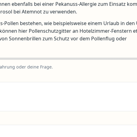
önnen ebenfalls bei einer Pekanuss-Allergie zum Einsatz ko
Aerosol bei Atemnot zu verwenden.
s-Pollen bestehen, wie beispielsweise einem Urlaub in den
önnen hier Pollenschutzgitter an Hotelzimmer-Fenstern et
 von Sonnenbrillen zum Schutz vor dem Pollenflug oder
fahrung oder deine Frage.