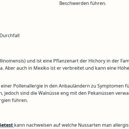
Beschwerden führen.
Durchfall
oinensis) und ist eine Pflanzenart der Hichory in der Fami
. Aber auch in Mexiko ist er verbreitet und kann eine Höh
 einer Pollenallergie in den Anbauländern zu Symptomen f
en, jedoch sind die Walnüsse eng mit den Pekanüssen verw
rgien führen.
ietest
kann nachweisen auf welche Nussarten man allergi