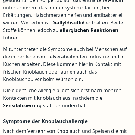
gesund für den Körper. So soll das enthaltene
Allicin
unter anderem das Immunsystem stärken, bei
Erkältungen, Halschmerzen helfen und antibakteriell
wirken. Weiterhin ist
Diallyldisulfid
enthalten. Beide
Stoffe können jedoch zu
allergischen
Reaktionen
führen.
Mitunter treten die Symptome auch bei Menschen auf
die in der lebensmittelverabeitenden Industrie und in
Küchen arbeiten. Diese kommen hier in Kontakt mit
frischen Knoblauch oder atmen auch das
Knoblauchpulver beim Würzen ein.
Die eigentliche Allergie bildet sich erst nach mehren
Kontakten mit Knoblauch aus, nachdem die
Sensibilisierung
statt gefunden hat.
Symptome der Knoblauchallergie
Nach dem Verzehr von Knoblauch und Speisen die mit