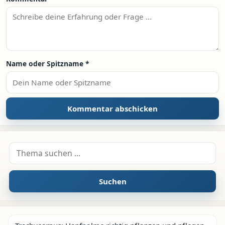
Name oder Spitzname
*
Suche nach:
Suchen