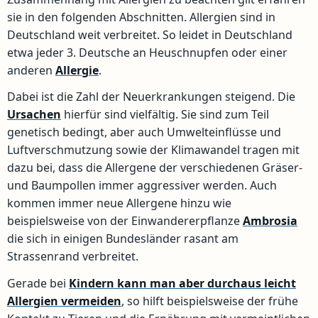
sie in den folgenden Abschnitten. Allergien sind in
Deutschland weit verbreitet. So leidet in Deutschland
etwa jeder 3. Deutsche an Heuschnupfen oder einer
anderen
Allergie
.
Dabei ist die Zahl der Neuerkrankungen steigend. Die
Ursachen
hierfür sind vielfältig. Sie sind zum Teil
genetisch bedingt, aber auch Umwelteinflüsse und
Luftverschmutzung sowie der Klimawandel tragen mit
dazu bei, dass die Allergene der verschiedenen Gräser-
und Baumpollen immer aggressiver werden. Auch
kommen immer neue Allergene hinzu wie
beispielsweise von der Einwandererpflanze
Ambrosia
die sich in einigen Bundesländer rasant am
Strassenrand verbreitet.
Gerade bei
Kindern kann man aber durchaus leicht
Allergien vermeiden
, so hilft beispielsweise der frühe