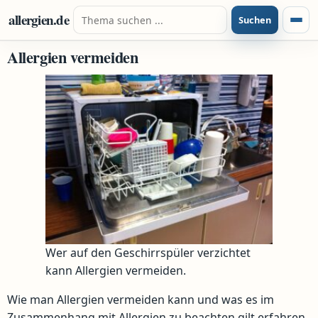
Zum Inhalt springen
Suche nach:
allergien.de
Suchen
Menü
Allergien vermeiden
Wer auf den Geschirrspüler verzichtet
kann Allergien vermeiden.
Wie man Allergien vermeiden kann und was es im
Zusammenhang mit Allergien zu beachten gilt erfahren