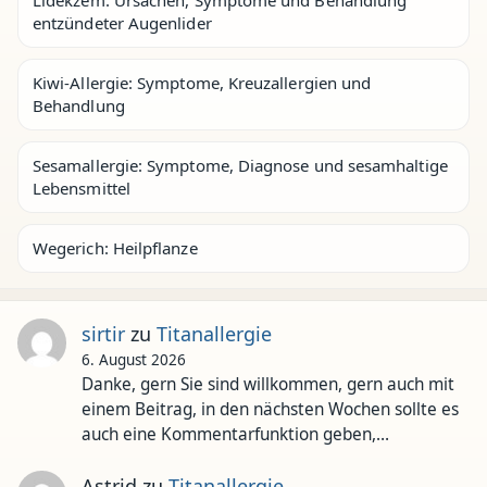
Lidekzem: Ursachen, Symptome und Behandlung
entzündeter Augenlider
Kiwi-Allergie: Symptome, Kreuzallergien und
Behandlung
Sesamallergie: Symptome, Diagnose und sesamhaltige
Lebensmittel
Wegerich: Heilpflanze
sirtir
zu
Titanallergie
6. August 2026
Danke, gern Sie sind willkommen, gern auch mit
einem Beitrag, in den nächsten Wochen sollte es
auch eine Kommentarfunktion geben,…
Astrid
zu
Titanallergie