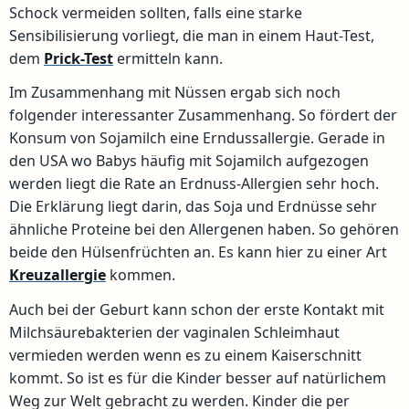
Schock vermeiden sollten, falls eine starke
Sensibilisierung vorliegt, die man in einem Haut-Test,
dem
Prick-Test
ermitteln kann.
Im Zusammenhang mit Nüssen ergab sich noch
folgender interessanter Zusammenhang. So fördert der
Konsum von Sojamilch eine Erndussallergie. Gerade in
den USA wo Babys häufig mit Sojamilch aufgezogen
werden liegt die Rate an Erdnuss-Allergien sehr hoch.
Die Erklärung liegt darin, das Soja und Erdnüsse sehr
ähnliche Proteine bei den Allergenen haben. So gehören
beide den Hülsenfrüchten an. Es kann hier zu einer Art
Kreuzallergie
kommen.
Auch bei der Geburt kann schon der erste Kontakt mit
Milchsäurebakterien der vaginalen Schleimhaut
vermieden werden wenn es zu einem Kaiserschnitt
kommt. So ist es für die Kinder besser auf natürlichem
Weg zur Welt gebracht zu werden. Kinder die per