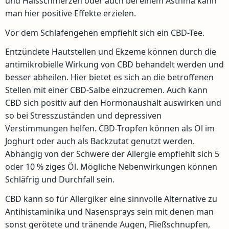
und Halsschmerzen oder auch bei einem Asthma kann
man hier positive Effekte erzielen.
Vor dem Schlafengehen empfiehlt sich ein CBD-Tee.
Entzündete Hautstellen und Ekzeme können durch die
antimikrobielle Wirkung von CBD behandelt werden und
besser abheilen. Hier bietet es sich an die betroffenen
Stellen mit einer CBD-Salbe einzucremen. Auch kann
CBD sich positiv auf den Hormonaushalt auswirken und
so bei Stresszuständen und depressiven
Verstimmungen helfen. CBD-Tropfen können als Öl im
Joghurt oder auch als Backzutat genutzt werden.
Abhängig von der Schwere der Allergie empfiehlt sich 5
oder 10 % ziges Öl. Mögliche Nebenwirkungen können
Schläfrig und Durchfall sein.
CBD kann so für Allergiker eine sinnvolle Alternative zu
Antihistaminika und Nasensprays sein mit denen man
sonst gerötete und tränende Augen, Fließschnupfen,