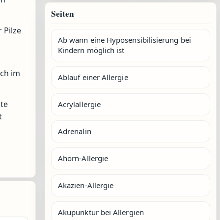
Seiten
 Pilze
Ab wann eine Hyposensibilisierung bei
Kindern möglich ist
uch im
Ablauf einer Allergie
ste
Acrylallergie
t
Adrenalin
Ahorn-Allergie
Akazien-Allergie
Akupunktur bei Allergien