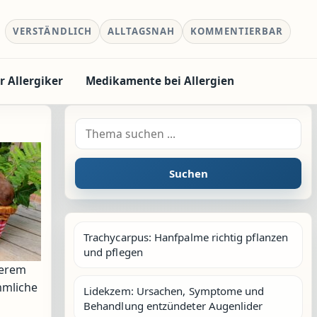
VERSTÄNDLICH
ALLTAGSNAH
KOMMENTIERBAR
r Allergiker
Medikamente bei Allergien
Suche nach:
Suchen
Trachycarpus: Hanfpalme richtig pflanzen
und pflegen
derem
mmliche
Lidekzem: Ursachen, Symptome und
Behandlung entzündeter Augenlider