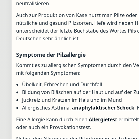
neutralisieren.
Auch zur Produktion von Käse nutzt man Pilze oder
nützliche und gesund Pilzsorten. Hefe wird neben H
unterscheidet der letzte Buchstabe des Wortes Pil
s
Deutschen sehr ähnlich ist.
Symptome der Pilzallergie
Kommt es zu allergischen Symptomen durch den Verze
mit folgenden Symptomen:
Übelkeit, Erbrechen und Durchfall
Bildung von Bläschen auf der Haut und auf der Z
Juckreiz und Kratzen im Hals und im Mund
Allergisches Asthma,
anaphylaktischer Schock
,
Eine Allergie kann durch einen
Allergietest
ermittelt
oder auch ein Provokationstest.
Neben den Allergenen der Pilze können auch deren 