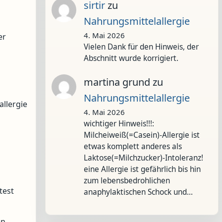
sirtir
zu
Nahrungsmittelallergie
4. Mai 2026
er
Vielen Dank für den Hinweis, der
Abschnitt wurde korrigiert.
martina grund
zu
Nahrungsmittelallergie
llergie
4. Mai 2026
wichtiger Hinweis!!!:
Milcheiweiß(=Casein)-Allergie ist
etwas komplett anderes als
Laktose(=Milchzucker)-Intoleranz!
eine Allergie ist gefährlich bis hin
zum lebensbedrohlichen
test
anaphylaktischen Schock und…
en