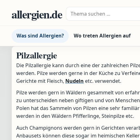
Zum Inhalt springen
allergien.de
Suche nach:
Was sind Allergien?
Wo treten Allergien auf
Pilzallergie
Die Pilzallergie kann durch eine der zahlreichen Pil
werden. Pilze werden gerne in der Küche zu Verfei
Gerichte mit Fleisch,
Nudeln
etc. verwendet.
Pilze werden gern in Wäldern gesammelt von erfahre
zu unterscheiden neben giftigen und von Menschen 
Polen hat das Sammeln von Pilzen eine sehr familiä
werden in den Wäldern Pfifferlinge, Steinpilze etc.
Auch Champignons werden gern in Gerichten verarbe
Anbausets können diese sogar im heimischen Keller