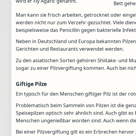
wird er Fly Agaric genannt.
Bett gehe
Man kann sie frisch arbeiten, getrocknet oder einge
werden nicht nur zum Verzehr gezüchtet. Viele dien
beispielsweise das Penicillin gegen bakterielle Inf
Neben in Deutschland und Europa bekannten Pilzen g
Gerichten und Restaurants verwendet werden.
Zu den asiatischen Sorten gehören Shiitake- und Muerr
sogar zu einer Pilzvergiftung kommen. Auch bei nich
Giftige Pilze
Ein typisch für den Menschen giftiger Pilz ist der r
Problematisch beim Sammeln von Pilzen ist die gena
Speisepilzen optisch sehr ähnlich sind. Auch gibt es 
Menschen ungenießbar worden sind. Auch wenn diese
Bei einer Pilzvergiftung gilt es ein Erbrechen hervo