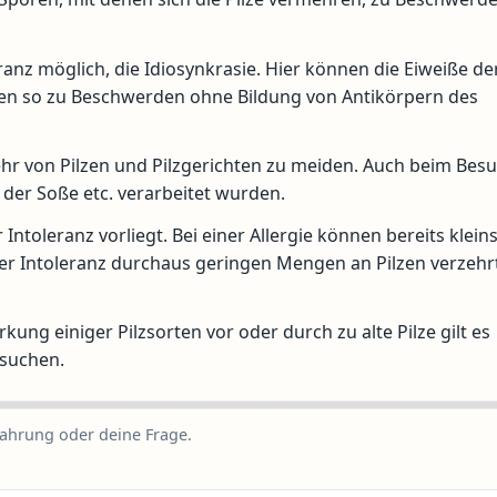
ranz möglich, die Idiosynkrasie. Hier können die Eiweiße der
ren so zu Beschwerden ohne Bildung von Antikörpern des
rzehr von Pilzen und Pilzgerichten zu meiden. Auch beim Bes
, der Soße etc. verarbeitet wurden.
Intoleranz vorliegt. Bei einer Allergie können bereits klein
 Intoleranz durchaus geringen Mengen an Pilzen verzehr
kung einiger Pilzsorten vor oder durch zu alte Pilze gilt es
suchen.
fahrung oder deine Frage.