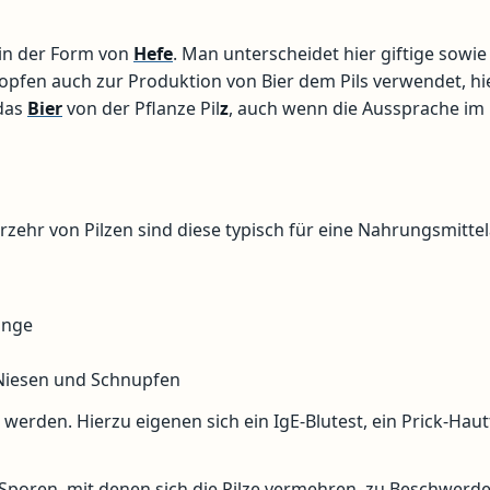
 in der Form von
Hefe
. Man unterscheidet hier giftige sowie
opfen auch zur Produktion von Bier dem Pils verwendet, hi
das
Bier
von der Pflanze Pil
z
, auch wenn die Aussprache im
hr von Pilzen sind diese typisch für eine Nahrungsmittela
unge
 Niesen und Schnupfen
 werden. Hierzu eigenen sich ein IgE-Blutest, ein Prick-Haut
Sporen, mit denen sich die Pilze vermehren, zu Beschwerd