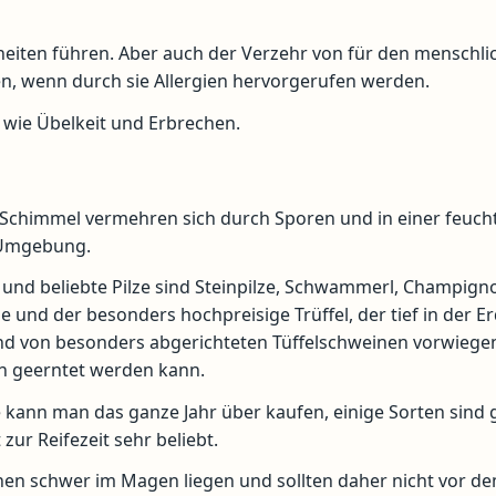
iten führen. Aber auch der Verzehr von für den menschli
n, wenn durch sie Allergien hervorgerufen werden.
ie Übelkeit und Erbrechen.
 Schimmel vermehren sich durch Sporen und in einer feuc
Umgebung.
und beliebte Pilze sind Steinpilze, Schwammerl, Champign
nge und der besonders hochpreisige Trüffel, der tief in der E
d von besonders abgerichteten Tüffelschweinen vorwiege
h geerntet werden kann.
ze kann man das ganze Jahr über kaufen, einige Sorten sind
zur Reifezeit sehr beliebt.
nen schwer im Magen liegen und sollten daher nicht vor d