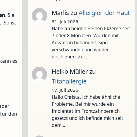
.
Marlis
zu
Allergien der Haut
zen
. Sie
31. Juli 2026
 So ist
Habe an beiden Beinen Ekzeme seit
7 oder 8 Monaten. Wurden mit
Advantan behandelt, sind
verschwunden und wieder
erschienen. Zur…
 kann es
Heiko Müller
zu
Titanallergie
17. Juli 2026
Hallo Christa, ich habe ähnliche
Probleme. Bei mir wurde ein
aber
Implantat im Frontzahnbereich
für den
gesetzt und ich befinde mich seit
dem…