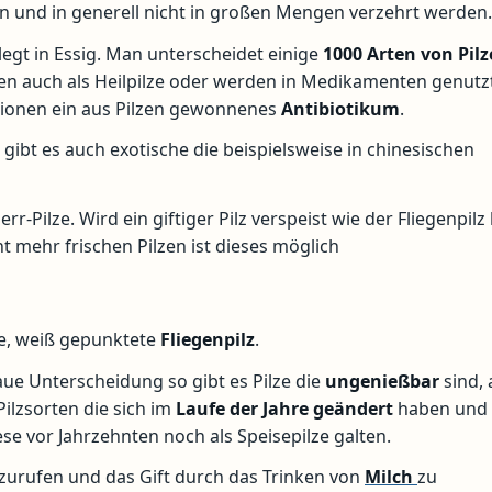
n und in generell nicht in großen Mengen verzehrt werden
legt in Essig. Man unterscheidet einige
1000 Arten von Pil
en auch als Heilpilze oder werden in Medikamenten genutzt.
ektionen ein aus Pilzen gewonnenes
Antibiotikum
.
ibt es auch exotische die beispielsweise in chinesischen
-Pilze. Wird ein giftiger Pilz verspeist wie der Fliegenpilz
t mehr frischen Pilzen ist dieses möglich
ote, weiß gepunktete
Fliegenpilz
.
ue Unterscheidung so gibt es Pilze die
ungenießbar
sind, 
Pilzsorten die sich im
Laufe der Jahre geändert
haben und 
 vor Jahrzehnten noch als Speisepilze galten.
r zurufen und das Gift durch das Trinken von
Milch
zu