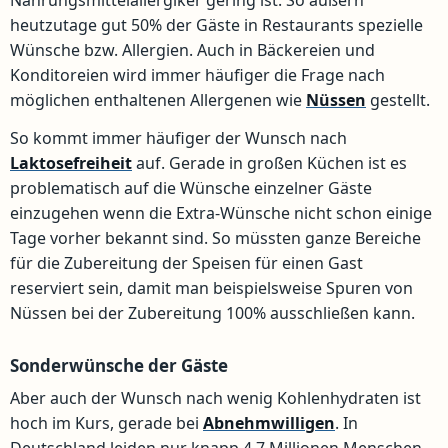
Nahrungsmittelallergiker gering ist. So äußern
heutzutage gut 50% der Gäste in Restaurants spezielle
Wünsche bzw. Allergien. Auch in Bäckereien und
Konditoreien wird immer häufiger die Frage nach
möglichen enthaltenen Allergenen wie
Nüssen
gestellt.
So kommt immer häufiger der Wunsch nach
Laktosefreiheit
auf. Gerade in großen Küchen ist es
problematisch auf die Wünsche einzelner Gäste
einzugehen wenn die Extra-Wünsche nicht schon einige
Tage vorher bekannt sind. So müssten ganze Bereiche
für die Zubereitung der Speisen für einen Gast
reserviert sein, damit man beispielsweise Spuren von
Nüssen bei der Zubereitung 100% ausschließen kann.
Sonderwünsche der Gäste
Aber auch der Wunsch nach wenig Kohlenhydraten ist
hoch im Kurs, gerade bei
Abnehmwilligen
. In
Deutschland leiden nur knapp 4,7 Millionen Menschen