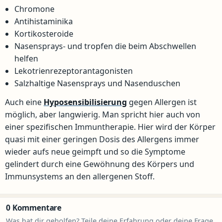
Chromone
Antihistaminika
Kortikosteroide
Nasensprays- und tropfen die beim Abschwellen
helfen
Lekotrienrezeptorantagonisten
Salzhaltige Nasensprays und Nasenduschen
Auch eine
Hyposensibilisierung
gegen Allergen ist
möglich, aber langwierig. Man spricht hier auch von
einer spezifischen Immuntherapie. Hier wird der Körper
quasi mit einer geringen Dosis des Allergens immer
wieder aufs neue geimpft und so die Symptome
gelindert durch eine Gewöhnung des Körpers und
Immunsystems an den allergenen Stoff.
0 Kommentare
Was hat dir geholfen? Teile deine Erfahrung oder deine Frage.