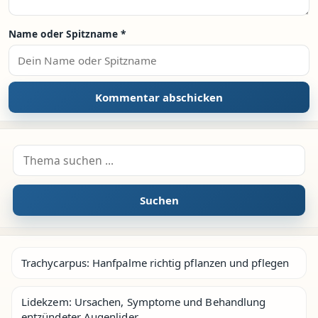
Name oder Spitzname
*
Suche nach:
Suchen
Trachycarpus: Hanfpalme richtig pflanzen und pflegen
Lidekzem: Ursachen, Symptome und Behandlung
entzündeter Augenlider