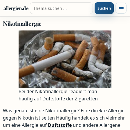
Zum Inhalt springen
Suche nach:
allergien.de
Suchen
Menü
Nikotinallergie
Bei der Nikotinallergie reagiert man
häufig auf Duftstoffe der Zigaretten
Was genau ist eine Nikotinallergie? Eine direkte Allergie
gegen Nikotin ist selten Häufig handelt es sich vielmehr
um eine Allergie auf
Duftstoffe
und andere Allergene.