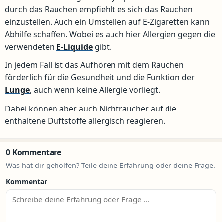
durch das Rauchen empfiehlt es sich das Rauchen
einzustellen. Auch ein Umstellen auf E-Zigaretten kann
Abhilfe schaffen. Wobei es auch hier Allergien gegen die
verwendeten
E-Liquide
gibt.
In jedem Fall ist das Aufhören mit dem Rauchen
förderlich für die Gesundheit und die Funktion der
Lunge
, auch wenn keine Allergie vorliegt.
Dabei können aber auch Nichtraucher auf die
enthaltene Duftstoffe allergisch reagieren.
0 Kommentare
Was hat dir geholfen? Teile deine Erfahrung oder deine Frage.
Kommentar