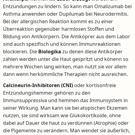
Entzündungen zu lindern. So kann man Omalizumab bei
Asthma anwenden oder Dupilumab bei Neurodermitis.
Bei der allergischen Reaktion kommt es zu einer
Überreaktion gegenüber harmlosen Stoffen und
Bildung von Antikörpern. Die Antiköprer aus dem Labor
sind auch spezifisch und können Immunreaktionen
blockieren. Die
Biologika
zu denen diese Antikörper
zählen werden unter die Haut gespritzt und könenn so
mehrere Wochen lang wirken, man nutzt sie vor allem
dann wenn herkömmliche Therapien nicht ausreichen.
Calcineurin-Inhibitoren (CNI)
oder kortisonfreie
Entzündungshemmer gehören zu den
Immunsuppressiva und hemmen das Immunsystem in
seiner Wirkung. Man kann sie bei atopischen Ekzemen
nutzen, sie sind wirksam wie Glukokortikoide, ohne
dabei auf Dauer die haut zu verdünnen (Atrophie) oder
die Pigemente zu verändern. Man wendet sie äußerlich,