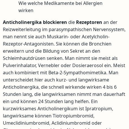
Wie welche Medikamente bei Allergien
wirken
Anticholinergika
blockieren
die
Rezeptoren
an der
Reizweiterleitung im parasympathischen Nervensystem,
man nennt sie auch Muskarin- oder Acetylcholin-
Rezeptor-Antagonisten. Sie können die Bronchien
erweitern und die Bildung von Sekret an den
Schleimhautdrüsen senken. Man nimmt sie meist als
Pulverinhalator, Vernebler oder Dosieraerosol ein. Meist
auch kombiniert mit Beta-2-Sympathomimetika. Man
unterscheidet hier auch kurz- und langwirksame
Anticholinergika, die schnell wirkende wirken 4 bis 6
Stunden lang, die langwirksamen nimmt man dauerhaft
ein und können 24 Stunden lang helfen. Ein
kurzwirksames Anticholinergikum ist Ipratropium,
langwirksame können Tiotropiumbromid,
Umeclidiniumbromid, Aclidiniumbromid oder