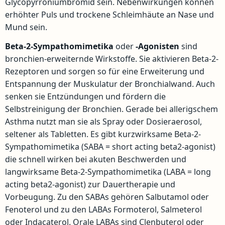
Glycopyrroniumbromid sein. Nebenwirkungen können
erhöhter Puls und trockene Schleimhäute an Nase und
Mund sein.
Beta-2-Sympathomimetika
oder
-Agonisten
sind
bronchien-erweiternde Wirkstoffe. Sie aktivieren Beta-2-
Rezeptoren und sorgen so für eine Erweiterung und
Entspannung der Muskulatur der Bronchialwand. Auch
senken sie Entzündungen und fördern die
Selbstreinigung der Bronchien. Gerade bei allerigschem
Asthma nutzt man sie als Spray oder Dosieraerosol,
seltener als Tabletten. Es gibt kurzwirksame Beta-2-
Sympathomimetika (SABA = short acting beta2-agonist)
die schnell wirken bei akuten Beschwerden und
langwirksame Beta-2-Sympathomimetika (LABA = long
acting beta2-agonist) zur Dauertherapie und
Vorbeugung. Zu den SABAs gehören Salbutamol oder
Fenoterol und zu den LABAs Formoterol, Salmeterol
oder Indacaterol. Orale LABAs sind Clenbuterol oder