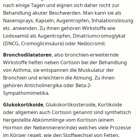
nach einige Tagen und eignen sich daher nicht zur
Behandlung akuter Beschwerden. Man kann sie als
Nasensprays, Kapseln, Augentropfen, Inhalationslösung
etc. anwenden. Zu ihnen gehören Wirkstoffe wie
Lodoxamid als Augentropfen, Dinatriumcromoglykat
(DNCG, Cromoglicinsäure) oder Nedocromil.
Bronchodilatatoren
, also bronchien-erweiternde
Wirkstoffe helfen neben Cortison bei der Behandlung
von Asthma, sie entspannen die Muskulatur der
Bronchien und erleichtern die Atmung. Zu ihnen
gehören Anticholinergika oder Beta-2-
Sympathomimetika.
Glukokortikoide
, Glukokortikosteroide, Kortikoide
oder allgemein auch Cortison genannt sind synthetisch
hergestellte Abkömmlinge vom Kortison (einem
Hormon der Nebennierenrinde) welches viele Prozesse
im Körper regelt, wie den Stoffwechsel von Fetten,