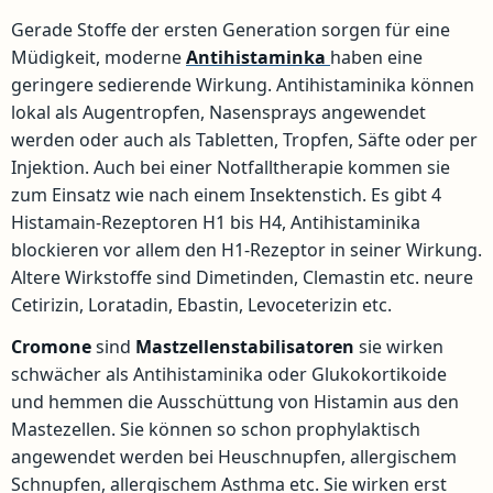
Gerade Stoffe der ersten Generation sorgen für eine
Müdigkeit, moderne
Antihistaminka
haben eine
geringere sedierende Wirkung. Antihistaminika können
lokal als Augentropfen, Nasensprays angewendet
werden oder auch als Tabletten, Tropfen, Säfte oder per
Injektion. Auch bei einer Notfalltherapie kommen sie
zum Einsatz wie nach einem Insektenstich. Es gibt 4
Histamain-Rezeptoren H1 bis H4, Antihistaminika
blockieren vor allem den H1-Rezeptor in seiner Wirkung.
Altere Wirkstoffe sind Dimetinden, Clemastin etc. neure
Cetirizin, Loratadin, Ebastin, Levoceterizin etc.
Cromone
sind
Mastzellenstabilisatoren
sie wirken
schwächer als Antihistaminika oder Glukokortikoide
und hemmen die Ausschüttung von Histamin aus den
Mastezellen. Sie können so schon prophylaktisch
angewendet werden bei Heuschnupfen, allergischem
Schnupfen, allergischem Asthma etc. Sie wirken erst