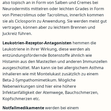
also topisch an in Form von Salben und Cremes bei
Neurodermitis mittelren oder leichten Grades in Form
von Pimecrolimus oder Tacrolimus, innerlich kommen
sie als Ciclosporin zu Anwendung. Sie werden meist gut
vertragen, können aber zu leichtem Brennen und
Juckreiz führen.
Leukotrien-Rezeptor-Antagonisten
hemmen die
Leukotriene in ihrer Wirkung, diese werden als
entzündungsfördernde Botenstoffe ähnlich wie
Histamin aus den Mastezllen und anderen Immunzellen
ausgeschüttet. Man kann sie bei allergischem Asthma
inhalieren wie mit Montelukast zusätzlich zu einem
Beta-2-Sympathomimetikum. Mögliche
Nebenwirkungen sind hier eine höhere
Infektanfälligkeit der Atemwege, Bauchschmerzen,
Kopfschmerzen etc.
Notfallmedikamente
werden bei einem