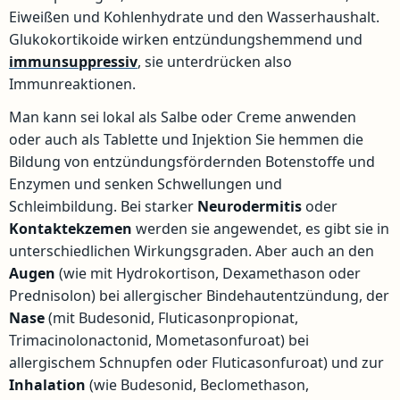
Eiweißen und Kohlenhydrate und den Wasserhaushalt.
Glukokortikoide wirken entzündungshemmend und
immunsuppressiv
, sie unterdrücken also
Immunreaktionen.
Man kann sei lokal als Salbe oder Creme anwenden
oder auch als Tablette und Injektion Sie hemmen die
Bildung von entzündungsfördernden Botenstoffe und
Enzymen und senken Schwellungen und
Schleimbildung. Bei starker
Neurodermitis
oder
Kontaktekzemen
werden sie angewendet, es gibt sie in
unterschiedlichen Wirkungsgraden. Aber auch an den
Augen
(wie mit Hydrokortison, Dexamethason oder
Prednisolon) bei allergischer Bindehautentzündung, der
Nase
(mit Budesonid, Fluticasonpropionat,
Trimacinolonactonid, Mometasonfuroat) bei
allergischem Schnupfen oder Fluticasonfuroat) und zur
Inhalation
(wie Budesonid, Beclomethason,