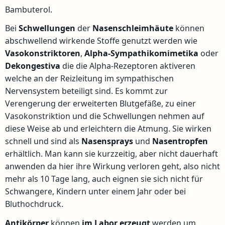
Bambuterol.
Bei
Schwellungen
der
Nasenschleimhäute
können
abschwellend wirkende Stoffe genutzt werden wie
Vasokonstriktoren
,
Alpha-Sympathikomimetika
oder
Dekongestiva
die die Alpha-Rezeptoren aktiveren
welche an der Reizleitung im sympathischen
Nervensystem beteiligt sind. Es kommt zur
Verengerung der erweiterten Blutgefäße, zu einer
Vasokonstriktion und die Schwellungen nehmen auf
diese Weise ab und erleichtern die Atmung. Sie wirken
schnell und sind als
Nasensprays
und
Nasentropfen
erhältlich. Man kann sie kurzzeitig, aber nicht dauerhaft
anwenden da hier ihre Wirkung verloren geht, also nicht
mehr als 10 Tage lang, auch eignen sie sich nicht für
Schwangere, Kindern unter einem Jahr oder bei
Bluthochdruck.
Antikörper
können
im Labor erzeugt
werden um