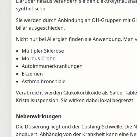
Darüber hinaus verändern sie den Elektrolythaushalt.
synthetische.
Sie werden durch Anbindung an OH-Gruppen mit Gl
biliär ausgeschieden.
Nicht nur bei Allergien finden sie Anwendung. Man v
Multipler Sklerose
Morbus Crohn
Autoimmunerkrankungen
Ekzemen
Asthma bronchiale
Verabreicht werden Glukokortikoide als Salbe, Tabl
Kristallsuspension. Sie wirken dabei lokal begrenzt.
Nebenwirkungen
Die Dosierung liegt und der Cushing-Schwelle. Die 
andauert. Abhängig von der Krankheit kann eine 