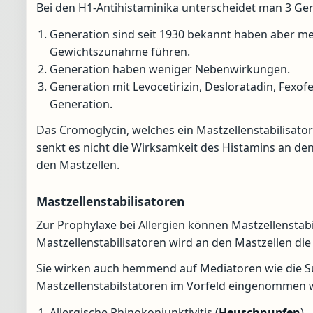
Bei den H1-Antihistaminika unterscheidet man 3 Ge
Generation sind seit 1930 bekannt haben aber m
Gewichtszunahme führen.
Generation haben weniger Nebenwirkungen.
Generation mit Levocetirizin, Desloratadin, Fexo
Generation.
Das Cromoglycin, welches ein Mastzellenstabilisator
senkt es nicht die Wirksamkeit des Histamins an d
den Mastzellen.
Mastzellenstabilisatoren
Zur Prophylaxe bei Allergien können Mastzellenst
Mastzellenstabilisatoren wird an den Mastzellen di
Sie wirken auch hemmend auf Mediatoren wie die S
Mastzellenstabilstatoren im Vorfeld eingenommen
Allergische Rhinokonjunktivitis (
Heuschnupfen
)