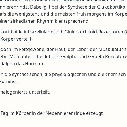
ennierenrinde. Dabei gilt bei der Synthese der Glukokortikoi
afs die wenigstens und die meisten früh morgens im Körp
 einer zirkadianen Rhythmik entsprechend.
kortikoide intrazellulär durch Glukokortikoid-Rezeptoren (
örper verteilt.
jedoch im Fettgewebe, der Haut, der Leber, der Muskulatur 
ebe. Man unterscheidet die GRalpha und GRbeta Rezeptore
GRalpha das Hormon.
h die synthetischen, die physiologischen und die chemisch
g kommen.
halogenierte unterteilt.
o Tag im Körper in der Nebennierenrinde erzeugt