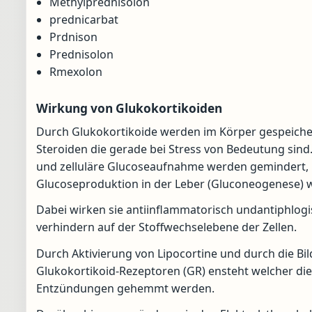
Methylprednisolon
prednicarbat
Prdnison
Prednisolon
Rmexolon
Wirkung von Glukokortikoiden
Durch Glukokortikoide werden im Körper gespeicher
Steroiden die gerade bei Stress von Bedeutung sind.
und zelluläre Glucoseaufnahme werden gemindert, Fe
Glucoseproduktion in der Leber (Gluconeogenese) w
Dabei wirken sie antiinflammatorisch undantiphlog
verhindern auf der Stoffwechselebene der Zellen.
Durch Aktivierung von Lipocortine und durch die B
Glukokortikoid-Rezeptoren (GR) ensteht welcher die
Entzündungen gehemmt werden.