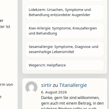
Lidekzem: Ursachen, Symptome und
Behandlung entzündeter Augenlider
er
er ist
Kiwi-Allergie: Symptome, Kreuzallergien
und Behandlung
Sesamallergie: Symptome, Diagnose und
sesamhaltige Lebensmittel
Wegerich: Heilpflanze
orm von
sirtir
zu
Titanallergie
6. August 2026
e
Danke, gern Sie sind willkommen,
gern auch mit einem Beitrag, in den
nächsten Wochen sollte es auch