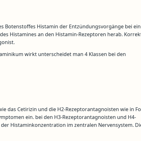
des Botenstoffes Histamin der Entzündungsvorgänge bei ein
g des Histamines an den Histamin-Rezeptoren herab. Korrekt
onist.
taminikum wirkt unterscheidet man 4 Klassen bei den
wie das Cetirizin und die H2-Rezeptorantagnoisten wie in F
Symptomen ein. bei den H3-Rezeptorantagnoisten und H4-
der Histaminkonzentration im zentralen Nervensystem. Di