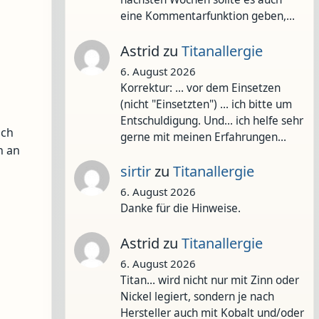
eine Kommentarfunktion geben,…
Astrid
zu
Titanallergie
6. August 2026
Korrektur: ... vor dem Einsetzen
n
(nicht "Einsetzten") ... ich bitte um
Entschuldigung. Und... ich helfe sehr
och
gerne mit meinen Erfahrungen…
n an
sirtir
zu
Titanallergie
6. August 2026
Danke für die Hinweise.
Astrid
zu
Titanallergie
6. August 2026
Titan... wird nicht nur mit Zinn oder
Nickel legiert, sondern je nach
Hersteller auch mit Kobalt und/oder