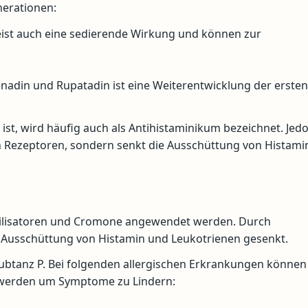
nerationen:
eist auch eine sedierende Wirkung und können zur
fenadin und Rupatadin ist eine Weiterentwicklung der erste
 ist, wird häufig auch als Antihistaminikum bezeichnet. Jed
en Rezeptoren, sondern senkt die Ausschüttung von Histami
abilisatoren und Cromone angewendet werden. Durch
e Ausschüttung von Histamin und Leukotrienen gesenkt.
ubtanz P. Bei folgenden allergischen Erkrankungen können
 werden um Symptome zu Lindern: