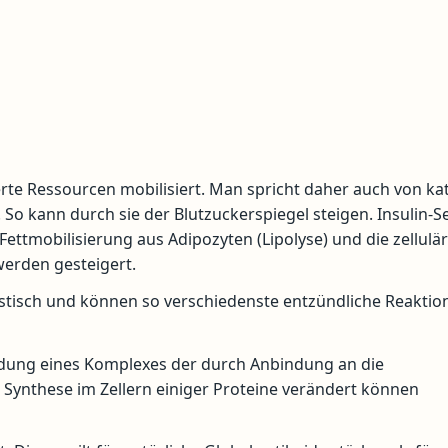
te Ressourcen mobilisiert. Man spricht daher auch von ka
 So kann durch sie der Blutzuckerspiegel steigen. Insulin-S
ttmobilisierung aus Adipozyten (Lipolyse) und die zellulä
erden gesteigert.
istisch und können so verschiedenste entzündliche Reaktio
ildung eines Komplexes der durch Anbindung an die
 Synthese im Zellern einiger Proteine verändert können