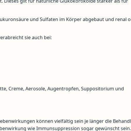
 Dieses gilt für natürliche Glukokortikoide stärker als für
ukuronsäure und Sulfaten im Körper abgebaut und renal 
erabreicht sie auch bei:
ette, Creme, Aerosole, Augentropfen, Suppositorium und
Nebenwirkungen können vielfältig sein je länger die Behand
Nebenwirkung wie Immunsuppression sogar gewünscht sein.