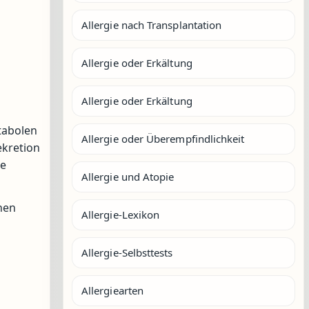
Allergie nach Transplantation
Allergie oder Erkältung
Allergie oder Erkältung
tabolen
Allergie oder Überempfindlichkeit
ekretion
re
Allergie und Atopie
nen
Allergie-Lexikon
Allergie-Selbsttests
Allergiearten