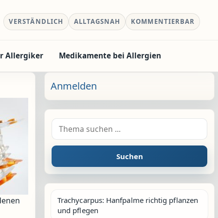
VERSTÄNDLICH
ALLTAGSNAH
KOMMENTIERBAR
r Allergiker
Medikamente bei Allergien
Anmelden
Suche nach:
Suchen
edenen
Trachycarpus: Hanfpalme richtig pflanzen
und pflegen