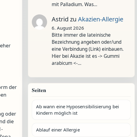
mit Palladium. Was…
Astrid
zu
Akazien-Allergie
6. August 2026
Bitte immer die lateinische
Bezeichnung angeben oder/und
 eher
eine Verbindung (Link) einbauen.
Hier bei Akazie ist es -> Gummi
arabicum <-…
orm der
Seiten
ben
Ab wann eine Hyposensibilisierung bei
Kindern möglich ist
ng oder
nd die
1-
Ablauf einer Allergie
 Zona