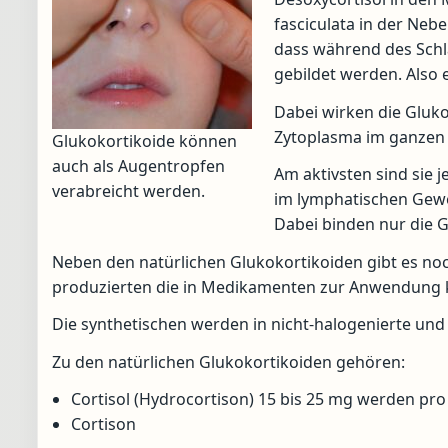
fasciculata in der Neb
dass während des Schl
gebildet werden. Also
Dabei wirken die Gluko
Zytoplasma im ganzen K
Glukokortikoide können
auch als Augentropfen
Am aktivsten sind sie 
verabreicht werden.
im lymphatischen Gew
Dabei binden nur die 
Neben den natürlichen Glukokortikoiden gibt es noc
produzierten die in Medikamenten zur Anwendun
Die synthetischen werden in nicht-halogenierte und 
Zu den natürlichen Glukokortikoiden gehören:
Cortisol (Hydrocortison) 15 bis 25 mg werden pr
Cortison