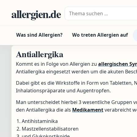
Zum Inhalt springen
allergien.de
Suche nach:
Was sind Allergien?
Wo treten Allergien auf
Antiallergika
Kommt es in Folge von Allergien zu
allergischen S
Antiallergika eingesetzt werden um die akuten Besc
Dabei gibt es die Wirkstoffe in Form von Tabletten, 
Inhalationspräparate und Augentropfen.
Man unterscheidet hierbei 3 wesentliche Gruppen v
den Antiallergika die als
Medikament
verabreicht w
Antihistaminika
Mastzellenstabilisatoren
und Glukokortikoide