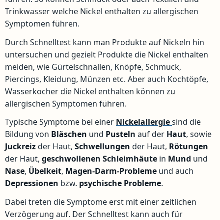
Trinkwasser welche Nickel enthalten zu allergischen
Symptomen führen.
Durch Schnelltest kann man Produkte auf Nickeln hin
untersuchen und gezielt Produkte die Nickel enthalten
meiden, wie Gürtelschnallen, Knöpfe, Schmuck,
Piercings, Kleidung, Münzen etc. Aber auch Kochtöpfe,
Wasserkocher die Nickel enthalten können zu
allergischen Symptomen führen.
Typische Symptome bei einer
Nickelallergie
sind die
Bildung von
Bläschen
und
Pusteln
auf der
Haut
, sowie
Juckreiz
der Haut,
Schwellungen
der Haut,
Rötungen
der Haut,
geschwollenen Schleimhäute
in
Mund
und
Nase
,
Übelkeit
,
Magen-Darm-Probleme
und auch
Depressionen
bzw.
psychische Probleme
.
Dabei treten die Symptome erst mit einer zeitlichen
Verzögerung auf. Der Schnelltest kann auch für