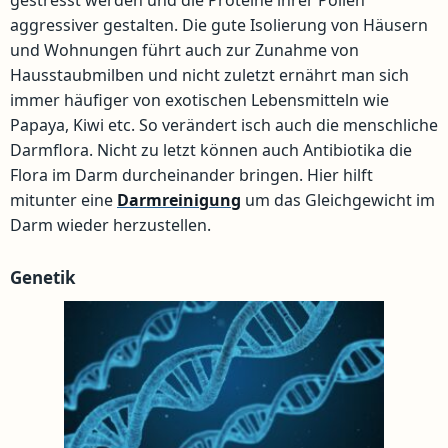
gestresst werden und die Proteine ihrer Pollen
aggressiver gestalten. Die gute Isolierung von Häusern
und Wohnungen führt auch zur Zunahme von
Hausstaubmilben und nicht zuletzt ernährt man sich
immer häufiger von exotischen Lebensmitteln wie
Papaya, Kiwi etc. So verändert isch auch die menschliche
Darmflora. Nicht zu letzt können auch Antibiotika die
Flora im Darm durcheinander bringen. Hier hilft
mitunter eine
Darmreinigung
um das Gleichgewicht im
Darm wieder herzustellen.
Genetik