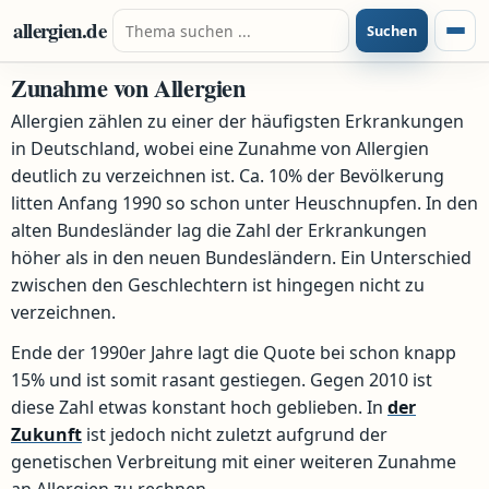
Zum Inhalt springen
Suche nach:
allergien.de
Suchen
Menü
Zunahme von Allergien
Allergien zählen zu einer der häufigsten Erkrankungen
in Deutschland, wobei eine Zunahme von Allergien
deutlich zu verzeichnen ist. Ca. 10% der Bevölkerung
litten Anfang 1990 so schon unter Heuschnupfen. In den
alten Bundesländer lag die Zahl der Erkrankungen
höher als in den neuen Bundesländern. Ein Unterschied
zwischen den Geschlechtern ist hingegen nicht zu
verzeichnen.
Ende der 1990er Jahre lagt die Quote bei schon knapp
15% und ist somit rasant gestiegen. Gegen 2010 ist
diese Zahl etwas konstant hoch geblieben. In
der
Zukunft
ist jedoch nicht zuletzt aufgrund der
genetischen Verbreitung mit einer weiteren Zunahme