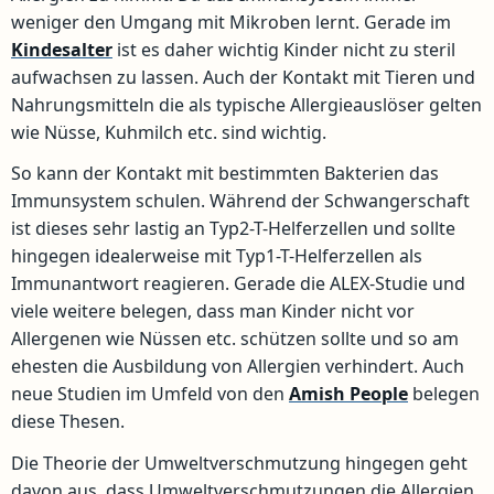
weniger den Umgang mit Mikroben lernt. Gerade im
Kindesalter
ist es daher wichtig Kinder nicht zu steril
aufwachsen zu lassen. Auch der Kontakt mit Tieren und
Nahrungsmitteln die als typische Allergieauslöser gelten
wie Nüsse, Kuhmilch etc. sind wichtig.
So kann der Kontakt mit bestimmten Bakterien das
Immunsystem schulen. Während der Schwangerschaft
ist dieses sehr lastig an Typ2-T-Helferzellen und sollte
hingegen idealerweise mit Typ1-T-Helferzellen als
Immunantwort reagieren. Gerade die ALEX-Studie und
viele weitere belegen, dass man Kinder nicht vor
Allergenen wie Nüssen etc. schützen sollte und so am
ehesten die Ausbildung von Allergien verhindert. Auch
neue Studien im Umfeld von den
Amish People
belegen
diese Thesen.
Die Theorie der Umweltverschmutzung hingegen geht
davon aus, dass Umweltverschmutzungen die Allergien