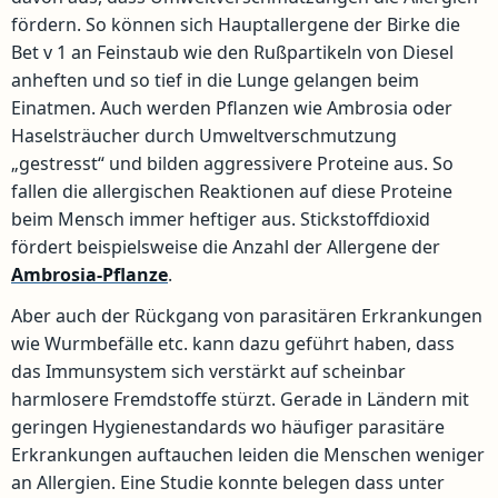
fördern. So können sich Hauptallergene der Birke die
Bet v 1 an Feinstaub wie den Rußpartikeln von Diesel
anheften und so tief in die Lunge gelangen beim
Einatmen. Auch werden Pflanzen wie Ambrosia oder
Haselsträucher durch Umweltverschmutzung
„gestresst“ und bilden aggressivere Proteine aus. So
fallen die allergischen Reaktionen auf diese Proteine
beim Mensch immer heftiger aus. Stickstoffdioxid
fördert beispielsweise die Anzahl der Allergene der
Ambrosia-Pflanze
.
Aber auch der Rückgang von parasitären Erkrankungen
wie Wurmbefälle etc. kann dazu geführt haben, dass
das Immunsystem sich verstärkt auf scheinbar
harmlosere Fremdstoffe stürzt. Gerade in Ländern mit
geringen Hygienestandards wo häufiger parasitäre
Erkrankungen auftauchen leiden die Menschen weniger
an Allergien. Eine Studie konnte belegen dass unter