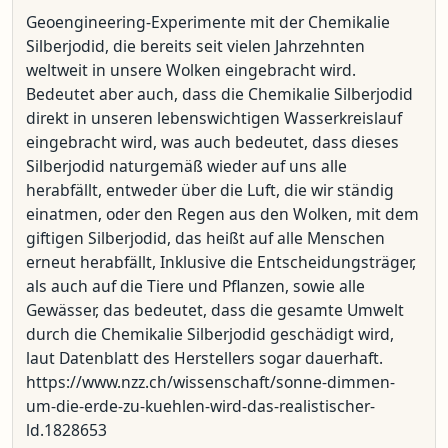
Geoengineering-Experimente mit der Chemikalie
Silberjodid, die bereits seit vielen Jahrzehnten
weltweit in unsere Wolken eingebracht wird.
Bedeutet aber auch, dass die Chemikalie Silberjodid
direkt in unseren lebenswichtigen Wasserkreislauf
eingebracht wird, was auch bedeutet, dass dieses
Silberjodid naturgemäß wieder auf uns alle
herabfällt, entweder über die Luft, die wir ständig
einatmen, oder den Regen aus den Wolken, mit dem
giftigen Silberjodid, das heißt auf alle Menschen
erneut herabfällt, Inklusive die Entscheidungsträger,
als auch auf die Tiere und Pflanzen, sowie alle
Gewässer, das bedeutet, dass die gesamte Umwelt
durch die Chemikalie Silberjodid geschädigt wird,
laut Datenblatt des Herstellers sogar dauerhaft.
https://www.nzz.ch/wissenschaft/sonne-dimmen-
um-die-erde-zu-kuehlen-wird-das-realistischer-
ld.1828653