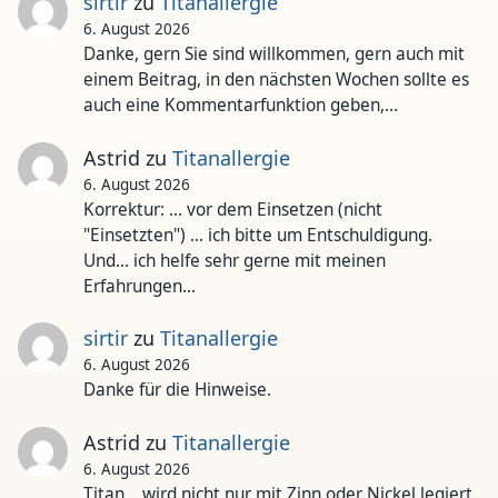
sirtir
zu
Titanallergie
6. August 2026
Danke, gern Sie sind willkommen, gern auch mit
einem Beitrag, in den nächsten Wochen sollte es
auch eine Kommentarfunktion geben,…
Astrid
zu
Titanallergie
6. August 2026
Korrektur: ... vor dem Einsetzen (nicht
"Einsetzten") ... ich bitte um Entschuldigung.
Und... ich helfe sehr gerne mit meinen
Erfahrungen…
sirtir
zu
Titanallergie
6. August 2026
Danke für die Hinweise.
Astrid
zu
Titanallergie
6. August 2026
Titan... wird nicht nur mit Zinn oder Nickel legiert,