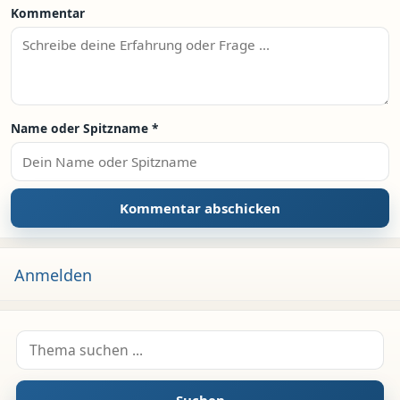
Kommentar
Name oder Spitzname
*
Anmelden
Suche nach: