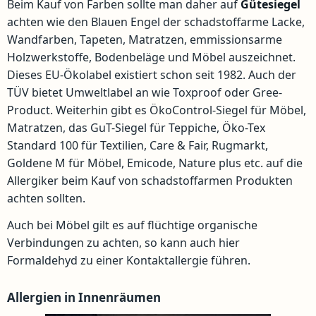
Beim Kauf von Farben sollte man daher auf
Gütesiegel
achten wie den Blauen Engel der schadstoffarme Lacke,
Wandfarben, Tapeten, Matratzen, emmissionsarme
Holzwerkstoffe, Bodenbeläge und Möbel auszeichnet.
Dieses EU-Ökolabel existiert schon seit 1982. Auch der
TÜV bietet Umweltlabel an wie Toxproof oder Gree-
Product. Weiterhin gibt es ÖkoControl-Siegel für Möbel,
Matratzen, das GuT-Siegel für Teppiche, Öko-Tex
Standard 100 für Textilien, Care & Fair, Rugmarkt,
Goldene M für Möbel, Emicode, Nature plus etc. auf die
Allergiker beim Kauf von schadstoffarmen Produkten
achten sollten.
Auch bei Möbel gilt es auf flüchtige organische
Verbindungen zu achten, so kann auch hier
Formaldehyd zu einer Kontaktallergie führen.
Allergien in Innenräumen