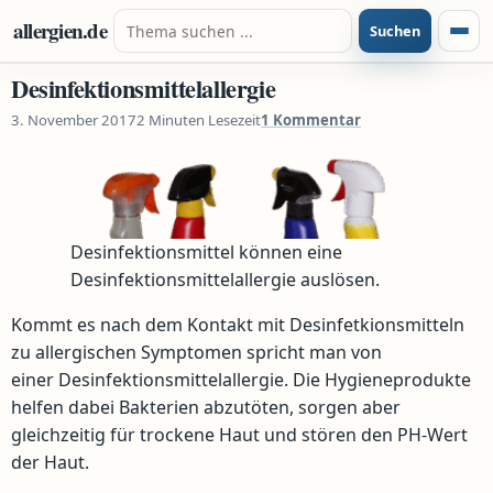
Zum Inhalt springen
Suche nach:
allergien.de
Suchen
Menü
Desinfektionsmittelallergie
3. November 2017
2 Minuten Lesezeit
1 Kommentar
Desinfektionsmittel können eine
Desinfektionsmittelallergie auslösen.
Kommt es nach dem Kontakt mit Desinfetkionsmitteln
zu allergischen Symptomen spricht man von
einer Desinfektionsmittelallergie. Die Hygieneprodukte
helfen dabei Bakterien abzutöten, sorgen aber
gleichzeitig für trockene Haut und stören den PH-Wert
der Haut.