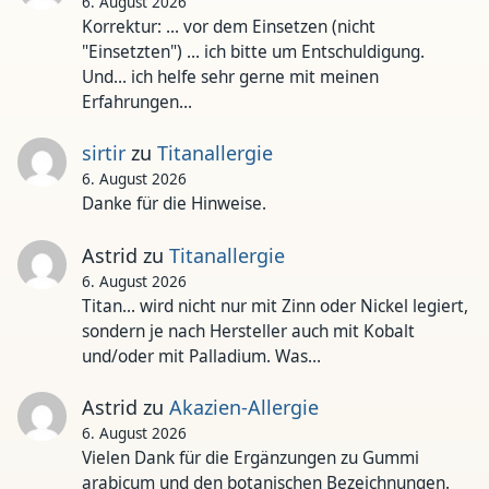
6. August 2026
Korrektur: ... vor dem Einsetzen (nicht
"Einsetzten") ... ich bitte um Entschuldigung.
Und... ich helfe sehr gerne mit meinen
Erfahrungen…
sirtir
zu
Titanallergie
6. August 2026
Danke für die Hinweise.
Astrid
zu
Titanallergie
6. August 2026
Titan... wird nicht nur mit Zinn oder Nickel legiert,
sondern je nach Hersteller auch mit Kobalt
und/oder mit Palladium. Was…
Astrid
zu
Akazien-Allergie
6. August 2026
Vielen Dank für die Ergänzungen zu Gummi
arabicum und den botanischen Bezeichnungen.