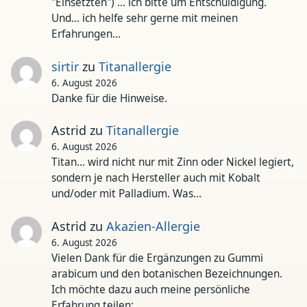
"Einsetzten") ... ich bitte um Entschuldigung.
Und... ich helfe sehr gerne mit meinen
Erfahrungen…
sirtir
zu
Titanallergie
6. August 2026
Danke für die Hinweise.
Astrid
zu
Titanallergie
6. August 2026
Titan... wird nicht nur mit Zinn oder Nickel legiert,
sondern je nach Hersteller auch mit Kobalt
und/oder mit Palladium. Was…
Astrid
zu
Akazien-Allergie
6. August 2026
Vielen Dank für die Ergänzungen zu Gummi
arabicum und den botanischen Bezeichnungen.
Ich möchte dazu auch meine persönliche
Erfahrung teilen:…