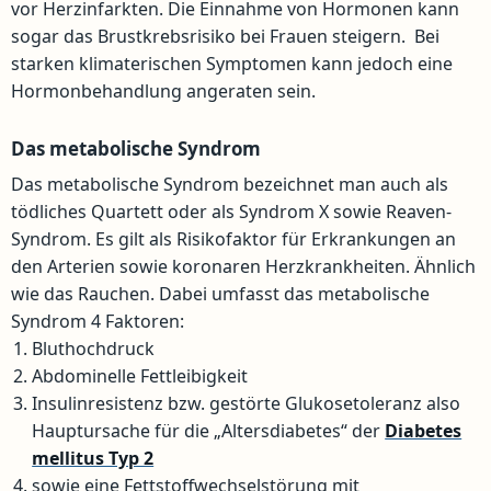
vor Herzinfarkten. Die Einnahme von Hormonen kann
sogar das Brustkrebsrisiko bei Frauen steigern. Bei
starken klimaterischen Symptomen kann jedoch eine
Hormonbehandlung angeraten sein.
Das metabolische Syndrom
Das metabolische Syndrom bezeichnet man auch als
tödliches Quartett oder als Syndrom X sowie Reaven-
Syndrom. Es gilt als Risikofaktor für Erkrankungen an
den Arterien sowie koronaren Herzkrankheiten. Ähnlich
wie das Rauchen. Dabei umfasst das metabolische
Syndrom 4 Faktoren:
Bluthochdruck
Abdominelle Fettleibigkeit
Insulinresistenz bzw. gestörte Glukosetoleranz also
Hauptursache für die „Altersdiabetes“ der
Diabetes
mellitus Typ 2
sowie eine Fettstoffwechselstörung mit