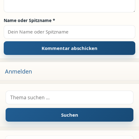
Name oder Spitzname
*
Anmelden
Suche nach:
Suchen