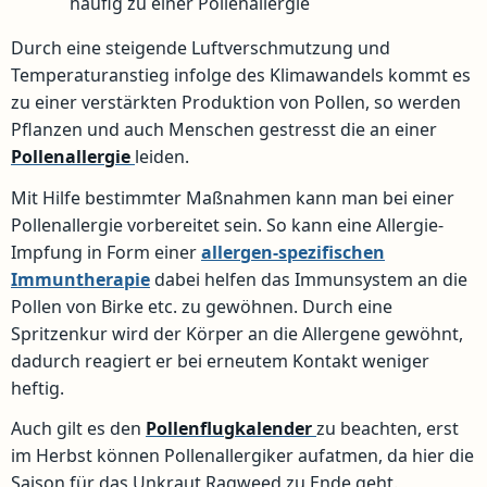
häufig zu einer Pollenallergie
Durch eine steigende Luftverschmutzung und
Temperaturanstieg infolge des Klimawandels kommt es
zu einer verstärkten Produktion von Pollen, so werden
Pflanzen und auch Menschen gestresst die an einer
Pollenallergie
leiden.
Mit Hilfe bestimmter Maßnahmen kann man bei einer
Pollenallergie vorbereitet sein. So kann eine Allergie-
Impfung in Form einer
allergen-spezifischen
Immuntherapie
dabei helfen das Immunsystem an die
Pollen von Birke etc. zu gewöhnen. Durch eine
Spritzenkur wird der Körper an die Allergene gewöhnt,
dadurch reagiert er bei erneutem Kontakt weniger
heftig.
Auch gilt es den
Pollenflugkalender
zu beachten, erst
im Herbst können Pollenallergiker aufatmen, da hier die
Saison für das Unkraut Ragweed zu Ende geht.