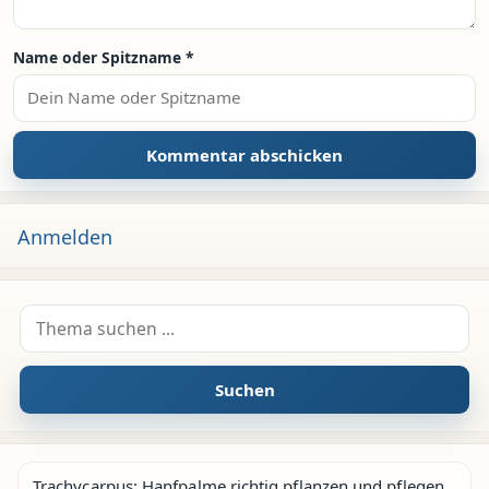
Name oder Spitzname
*
Anmelden
Suche nach:
Suchen
Trachycarpus: Hanfpalme richtig pflanzen und pflegen