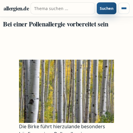
Zum Inhalt springen
Suche nach:
allergien.de
Suchen
Menü
Bei einer Pollenallergie vorbereitet sein
Die Birke führt hierzulande besonders