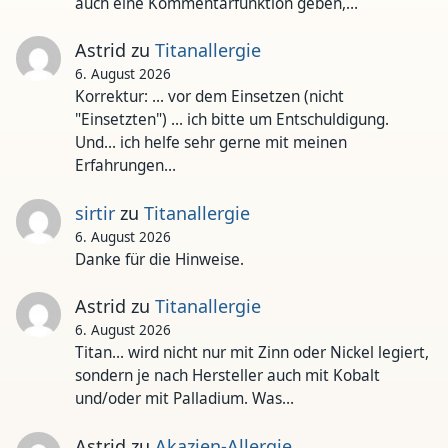
auch eine Kommentarfunktion geben,…
Astrid
zu
Titanallergie
6. August 2026
Korrektur: ... vor dem Einsetzen (nicht
"Einsetzten") ... ich bitte um Entschuldigung.
Und... ich helfe sehr gerne mit meinen
Erfahrungen…
sirtir
zu
Titanallergie
6. August 2026
Danke für die Hinweise.
Astrid
zu
Titanallergie
6. August 2026
Titan... wird nicht nur mit Zinn oder Nickel legiert,
sondern je nach Hersteller auch mit Kobalt
und/oder mit Palladium. Was…
Astrid
zu
Akazien-Allergie