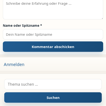
Name oder Spitzname
*
Anmelden
Suche nach:
Suchen