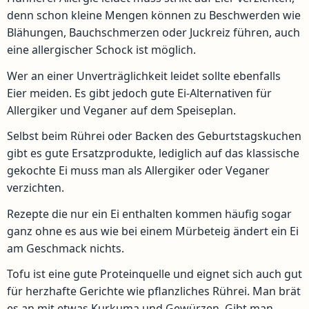
denn schon kleine Mengen können zu Beschwerden wie
Blähungen, Bauchschmerzen oder Juckreiz führen, auch
eine allergischer Schock ist möglich.
Wer an einer Unverträglichkeit leidet sollte ebenfalls
Eier meiden. Es gibt jedoch gute Ei-Alternativen für
Allergiker und Veganer auf dem Speiseplan.
Selbst beim Rührei oder Backen des Geburtstagskuchen
gibt es gute Ersatzprodukte, lediglich auf das klassische
gekochte Ei muss man als Allergiker oder Veganer
verzichten.
Rezepte die nur ein Ei enthalten kommen häufig sogar
ganz ohne es aus wie bei einem Mürbeteig ändert ein Ei
am Geschmack nichts.
Tofu ist eine gute Proteinquelle und eignet sich auch gut
für herzhafte Gerichte wie pflanzliches Rührei. Man brät
es an mit etwas Kurkuma und Gewürzen. Gibt man