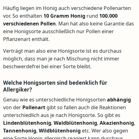
Häufig liegen im Honig auch verschiedene Pollenarten
vor. So enthalten
10 Gramm Honig
rund
100.000
verschiedenen Pollen
. Man hat also keine Garantie das
eine Honigsorte ausschließlich nur Pollen einer
Pflanzenart enthält.
Verträgt man also eine Honigsorte ist es durchaus
möglich, dass man je nach Mischung nicht immer
beschwerdefrei bei einer Sorte bleibt.
Welche Honigsorten sind bedenklich für
Allergiker?
Genau wie es unterschiedliche Honigsorten
abhängig
von der
Pollenart
gibt so fallen auch die Reaktionen
unterschiedlich aus je nach Honigsorte. So gibt es
Lindenblütenhonig
,
Waldblütenhonig
,
Akazienhonig
,
Tannenhonig
,
Wildblütenhonig
etc. Wer also gegen
eine Sorte Honig allergisch reagiert kann durchaus