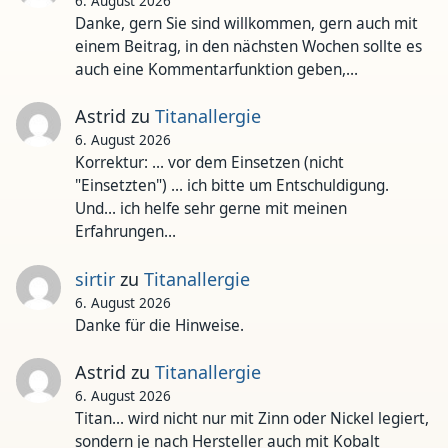
6. August 2026
Danke, gern Sie sind willkommen, gern auch mit
einem Beitrag, in den nächsten Wochen sollte es
auch eine Kommentarfunktion geben,…
Astrid
zu
Titanallergie
6. August 2026
Korrektur: ... vor dem Einsetzen (nicht
"Einsetzten") ... ich bitte um Entschuldigung.
Und... ich helfe sehr gerne mit meinen
Erfahrungen…
sirtir
zu
Titanallergie
6. August 2026
Danke für die Hinweise.
Astrid
zu
Titanallergie
6. August 2026
Titan... wird nicht nur mit Zinn oder Nickel legiert,
sondern je nach Hersteller auch mit Kobalt