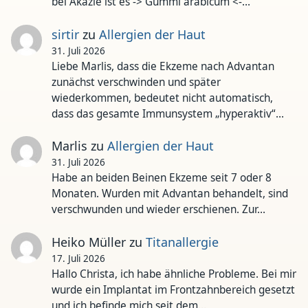
bei Akazie ist es -> Gummi arabicum <-…
sirtir
zu
Allergien der Haut
31. Juli 2026
Liebe Marlis, dass die Ekzeme nach Advantan
zunächst verschwinden und später
wiederkommen, bedeutet nicht automatisch,
dass das gesamte Immunsystem „hyperaktiv“…
Marlis
zu
Allergien der Haut
31. Juli 2026
Habe an beiden Beinen Ekzeme seit 7 oder 8
Monaten. Wurden mit Advantan behandelt, sind
verschwunden und wieder erschienen. Zur…
Heiko Müller
zu
Titanallergie
17. Juli 2026
Hallo Christa, ich habe ähnliche Probleme. Bei mir
wurde ein Implantat im Frontzahnbereich gesetzt
und ich befinde mich seit dem…