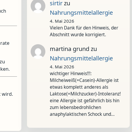
sirtir
zu
uch
Nahrungsmittelallergie
4. Mai 2026
Vielen Dank für den Hinweis, der
Abschnitt wurde korrigiert.
arate
martina grund
zu
Nahrungsmittelallergie
 zu
4. Mai 2026
ken.
wichtiger Hinweis!!!:
Milcheiweiß(=Casein)-Allergie ist
etwas komplett anderes als
 wird.
Laktose(=Milchzucker)-Intoleranz!
eine Allergie ist gefährlich bis hin
zum lebensbedrohlichen
anaphylaktischen Schock und…