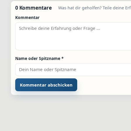
0 Kommentare
Was hat dir geholfen? Teile deine Er
Kommentar
Name oder Spitzname
*