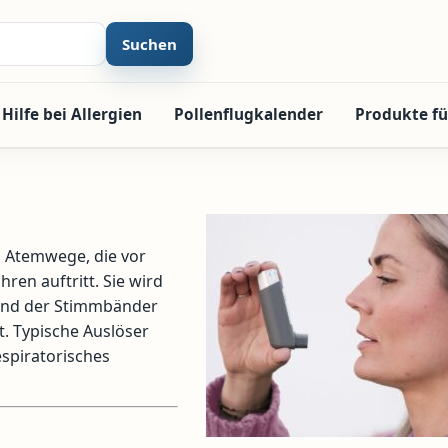
Suchen
Hilfe bei Allergien
Pollenflugkalender
Produkte fü
n Atemwege, die vor
ren auftritt. Sie wird
 und der Stimmbänder
t. Typische Auslöser
espiratorisches