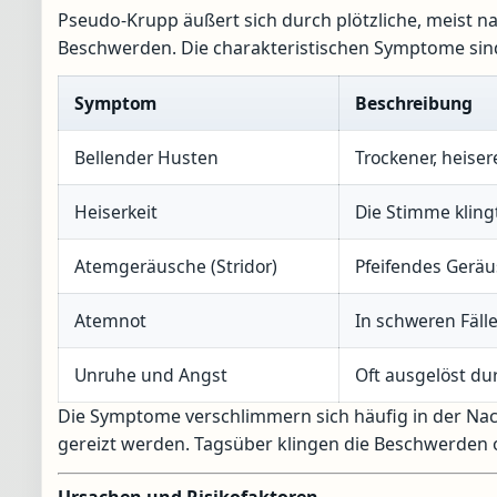
Pseudo-Krupp äußert sich durch plötzliche, meist n
Beschwerden. Die charakteristischen Symptome sin
Symptom
Beschreibung
Bellender Husten
Trockener, heise
Heiserkeit
Die Stimme kling
Atemgeräusche (Stridor)
Pfeifendes Gerä
Atemnot
In schweren Fäll
Unruhe und Angst
Oft ausgelöst du
Die Symptome verschlimmern sich häufig in der Nac
gereizt werden. Tagsüber klingen die Beschwerden o
Ursachen und Risikofaktoren