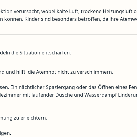
ktion verursacht, wobei kalte Luft, trockene Heizungsluft 
en können. Kinder sind besonders betroffen, da ihre Atem
eln die Situation entschärfen:
nd und hilft, die Atemnot nicht zu verschlimmern.
sen. Ein nächtlicher Spaziergang oder das Öffnen eines Fen
 Badezimmer mit laufender Dusche und Wasserdampf Linder
tmung zu erleichtern.
igen.