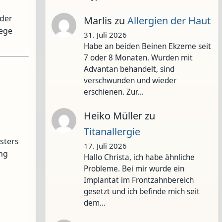
oder
Marlis
zu
Allergien der Haut
wege
31. Juli 2026
Habe an beiden Beinen Ekzeme seit
7 oder 8 Monaten. Wurden mit
Advantan behandelt, sind
verschwunden und wieder
erschienen. Zur…
Heiko Müller
zu
Titanallergie
sters
17. Juli 2026
ung
Hallo Christa, ich habe ähnliche
Probleme. Bei mir wurde ein
Implantat im Frontzahnbereich
gesetzt und ich befinde mich seit
dem…