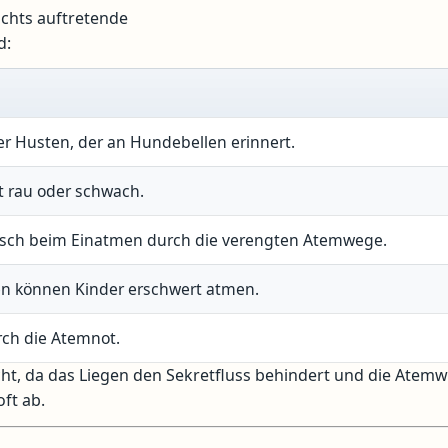
achts auftretende
d:
rer Husten, der an Hundebellen erinnert.
t rau oder schwach.
usch beim Einatmen durch die verengten Atemwege.
en können Kinder erschwert atmen.
rch die Atemnot.
ht, da das Liegen den Sekretfluss behindert und die Atem
ft ab.