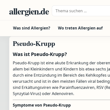
Zum Inhalt springen
allergien.de
Suche nach:
Was sind Allergien?
Wo treten Allergien auf
Pseudo-Krupp
Was ist Pseudo-Krupp?
Pseudo-Krupp ist eine akute Erkrankung der obere
allem bei Kleinkindern und Kindern bis etwa sechs Jah
durch eine Entzündung im Bereich des Kehlkopfes
verursacht und ist in den meisten Fällen viral beding
sind Erkältungsviren wie Parainfluenzaviren, RSV (R
Synzytial-Virus) oder Adenoviren.
Symptome von Pseudo-Krupp