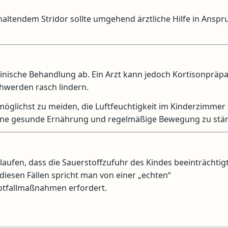
altendem Stridor sollte umgehend ärztliche Hilfe in Anspr
zinische Behandlung ab. Ein Arzt kann jedoch Kortisonpräp
hwerden rasch lindern.
möglichst zu meiden, die Luftfeuchtigkeit im Kinderzimmer
ine gesunde Ernährung und regelmäßige Bewegung zu stär
aufen, dass die Sauerstoffzufuhr des Kindes beeinträchtigt
 diesen Fällen spricht man von einer „echten“
 Notfallmaßnahmen erfordert.