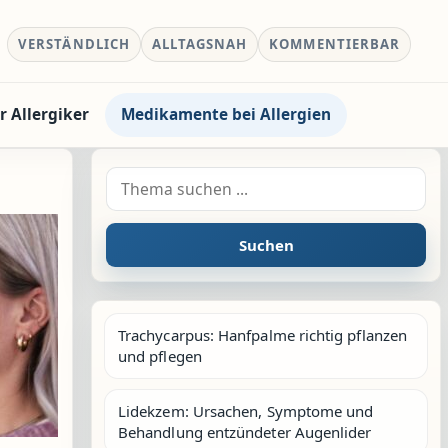
VERSTÄNDLICH
ALLTAGSNAH
KOMMENTIERBAR
r Allergiker
Medikamente bei Allergien
Suche nach:
Suchen
Trachycarpus: Hanfpalme richtig pflanzen
und pflegen
Lidekzem: Ursachen, Symptome und
Behandlung entzündeter Augenlider