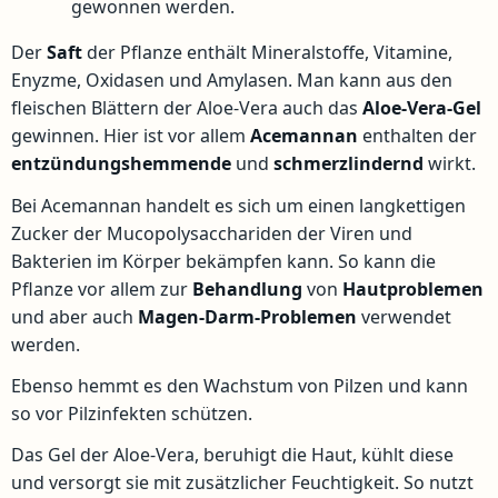
gewonnen werden.
Der
Saft
der Pflanze enthält Mineralstoffe, Vitamine,
Enyzme, Oxidasen und Amylasen. Man kann aus den
fleischen Blättern der Aloe-Vera auch das
Aloe-Vera-Gel
gewinnen. Hier ist vor allem
Acemannan
enthalten der
entzündungshemmende
und
schmerzlindernd
wirkt.
Bei Acemannan handelt es sich um einen langkettigen
Zucker der Mucopolysacchariden der Viren und
Bakterien im Körper bekämpfen kann. So kann die
Pflanze vor allem zur
Behandlung
von
Hautproblemen
und aber auch
Magen-Darm-Problemen
verwendet
werden.
Ebenso hemmt es den Wachstum von Pilzen und kann
so vor Pilzinfekten schützen.
Das Gel der Aloe-Vera, beruhigt die Haut, kühlt diese
und versorgt sie mit zusätzlicher Feuchtigkeit. So nutzt