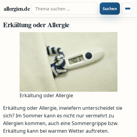
Zum Inhalt springen
Suche nach:
allergien.de
Suchen
Menü
Erkältung oder Allergie
Erkältung oder Allergie
Erkältung oder Allergie, inwiefern unterscheidet sie
sich? Im Sommer kann es nicht nur vermehrt zu
Allergien kommen, auch eine Sommergrippe bzw.
Erkältung kann bei warmen Wetter auftreten.