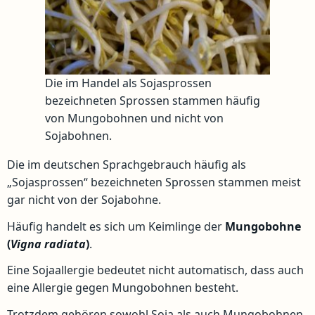
Die im Handel als Sojasprossen
bezeichneten Sprossen stammen häufig
von Mungobohnen und nicht von
Sojabohnen.
Die im deutschen Sprachgebrauch häufig als
„Sojasprossen“ bezeichneten Sprossen stammen meist
gar nicht von der Sojabohne.
Häufig handelt es sich um Keimlinge der
Mungobohne
(
Vigna radiata
)
.
Eine Sojaallergie bedeutet nicht automatisch, dass auch
eine Allergie gegen Mungobohnen besteht.
Trotzdem gehören sowohl Soja als auch Mungobohnen