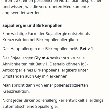
ihrem Arzt einen persönlichen Notfallplan besprechen
und wissen, wie die verordneten Medikamente
angewendet werden.
Sojaallergie und Birkenpollen
Eine wichtige Form der Sojaallergie entsteht als
Kreuzreaktion bei Birkenpollenallergikern.
Das Hauptallergen der Birkenpollen heißt
Bet v 1
.
Das Sojaallergen
Gly m 4
besitzt strukturelle
Ähnlichkeiten mit Bet v 1. Deshalb können IgE-
Antikörper eines Birkenpollenallergikers unter
Umständen auch Gly m 4 erkennen.
Man spricht dann von einer pollenassoziierten
Kreuzreaktion.
Nicht jeder Birkenpollenallergiker entwickelt allerdings
automatisch eine Sojaallergie.