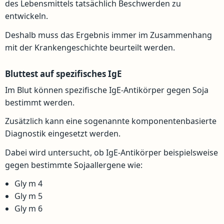
des Lebensmittels tatsächlich Beschwerden zu
entwickeln.
Deshalb muss das Ergebnis immer im Zusammenhang
mit der Krankengeschichte beurteilt werden.
Bluttest auf spezifisches IgE
Im Blut können spezifische IgE-Antikörper gegen Soja
bestimmt werden.
Zusätzlich kann eine sogenannte komponentenbasierte
Diagnostik eingesetzt werden.
Dabei wird untersucht, ob IgE-Antikörper beispielsweise
gegen bestimmte Sojaallergene wie:
Gly m 4
Gly m 5
Gly m 6