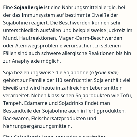
Eine
Sojaallergie
ist eine Nahrungsmittelallergie, bei
der das Immunsystem auf bestimmte Eiweiße der
Sojabohne reagiert. Die Beschwerden können sehr
unterschiedlich ausfallen und beispielsweise Juckreiz im
Mund, Hautreaktionen, Magen-Darm-Beschwerden
oder Atemwegsprobleme verursachen. In seltenen
Fällen sind auch schwere allergische Reaktionen bis hin
zur Anaphylaxie möglich.
Soja beziehungsweise die Sojabohne (
Glycine max
)
gehört zur Familie der Hülsenfrüchtler. Soja enthält viel
Eiweiß und wird heute in zahlreichen Lebensmitteln
verarbeitet. Neben klassischen Sojaprodukten wie Tofu,
Tempeh, Edamame und Sojadrinks findet man
Bestandteile der Sojabohne auch in Fertigprodukten,
Backwaren, Fleischersatzprodukten und
Nahrungsergänzungsmitteln.