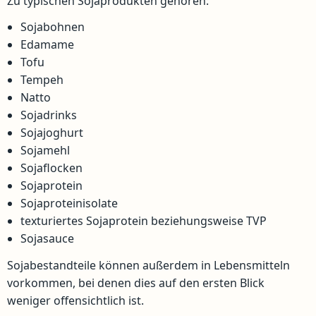
Zu typischen Sojaprodukten gehören:
Sojabohnen
Edamame
Tofu
Tempeh
Natto
Sojadrinks
Sojajoghurt
Sojamehl
Sojaflocken
Sojaprotein
Sojaproteinisolate
texturiertes Sojaprotein beziehungsweise TVP
Sojasauce
Sojabestandteile können außerdem in Lebensmitteln
vorkommen, bei denen dies auf den ersten Blick
weniger offensichtlich ist.