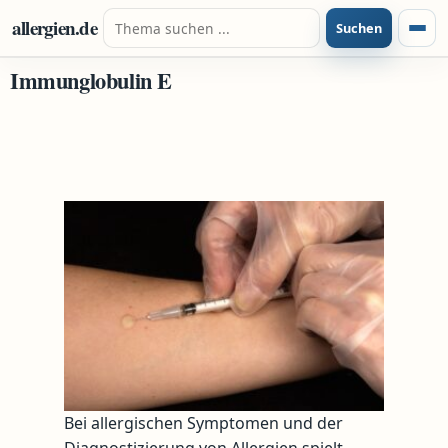
Zum Inhalt springen
Suche nach:
allergien.de
Suchen
Menü
Immunglobulin E
Bei allergischen Symptomen und der