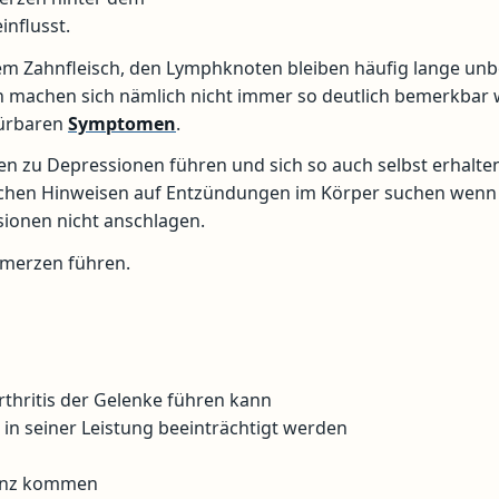
influsst.
m Zahnfleisch, den Lymphknoten bleiben häufig lange un
 machen sich nämlich nicht immer so deutlich bemerkbar w
pürbaren
Symptomen
.
n zu Depressionen führen und sich so auch selbst erhalten
ichen Hinweisen auf Entzündungen im Körper suchen wenn
sionen nicht anschlagen.
merzen führen.
rthritis der Gelenke führen kann
n seiner Leistung beeinträchtigt werden
menz kommen