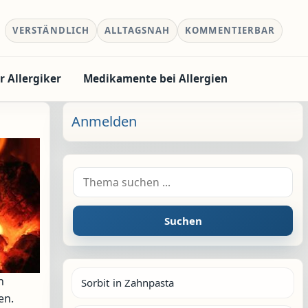
VERSTÄNDLICH
ALLTAGSNAH
KOMMENTIERBAR
r Allergiker
Medikamente bei Allergien
Anmelden
Suche nach:
Suchen
n
Sorbit in Zahnpasta
en.