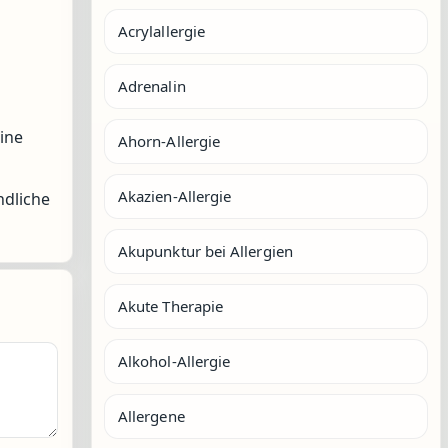
Acrylallergie
Adrenalin
eine
Ahorn-Allergie
Akazien-Allergie
ndliche
Akupunktur bei Allergien
Akute Therapie
Alkohol-Allergie
Allergene