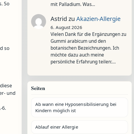
s. So
mit Palladium. Was…
Astrid
zu
Akazien-Allergie
6. August 2026
Vielen Dank für die Ergänzungen zu
Gummi arabicum und den
botanischen Bezeichnungen. Ich
nd so
möchte dazu auch meine
persönliche Erfahrung teilen:…
 diese
Seiten
er- und
Ab wann eine Hyposensibilisierung bei
-6.
Kindern möglich ist
Ablauf einer Allergie