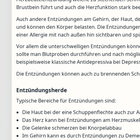
Brustbein führt und auch die Herzfunktion stark bee
Auch andere Entzündungen am Gehirn, der Haut, de
und können den Körper belasten. Die Entzündungen
einer Allergie mit nach außen hin sichtbaren und s
Vor allem die unterschwelligen Entzündungen könne
sollte man Blutproben durchführen und nach mögl
beispielsweise klassische Antidepressiva bei Depres
Die Entzündungen können auch zu brennenden Sch
Entzündungsherde
Typische Bereiche für Entzündungen sind:
Die Haut bei der eine Schuppenflechte auch zur A
Das Herz kann bei Entzündungen am Herzmuskel i
Die Gelenke schmerzen bei Knorpelabbau
Im Gehirn kann es durch Entzündungen zu De