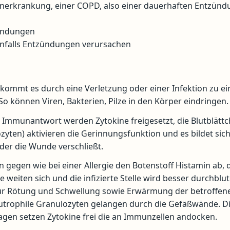
enerkrankung, einer COPD, also einer dauerhaften Entzünd
zündungen
enfalls Entzündungen verursachen
kommt es durch eine Verletzung oder einer Infektion zu e
 So können Viren, Bakterien, Pilze in den Körper eindringen.
 Immunantwort werden Zytokine freigesetzt, die Blutblätt
yten) aktivieren die Gerinnungsfunktion und es bildet sich
 der die Wunde verschließt.
n gegen wie bei einer Allergie den Botenstoff Histamin ab, 
e weiten sich und die infizierte Stelle wird besser durchblut
r Rötung und Schwellung sowie Erwärmung der betroffen
eutrophile Granulozyten gelangen durch die Gefäßwände. D
en setzen Zytokine frei die an Immunzellen andocken.