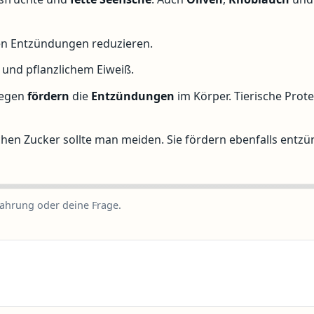
en Entzündungen reduzieren.
 und pflanzlichem Eiweiß.
egen
fördern
die
Entzündungen
im Körper. Tierische Prot
achen Zucker sollte man meiden. Sie fördern ebenfalls entzü
fahrung oder deine Frage.