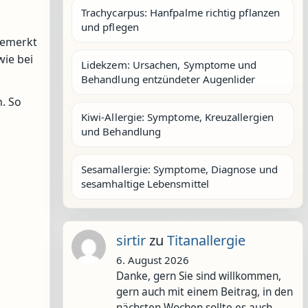
Trachycarpus: Hanfpalme richtig pflanzen
und pflegen
bemerkt
ie bei
Lidekzem: Ursachen, Symptome und
Behandlung entzündeter Augenlider
. So
Kiwi-Allergie: Symptome, Kreuzallergien
und Behandlung
Sesamallergie: Symptome, Diagnose und
sesamhaltige Lebensmittel
sirtir
zu
Titanallergie
6. August 2026
Danke, gern Sie sind willkommen,
gern auch mit einem Beitrag, in den
nächsten Wochen sollte es auch