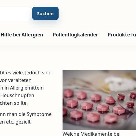
Suchen
Hilfe bei Allergien
Pollenflugkalender
Produkte fü
 es viele. Jedoch sind
vor veralteten
 in Allergiemitteln
i Heuschnupfen
hten sollte.
kann man die Symptome
 etc. gezielt
Welche Medikamente bei