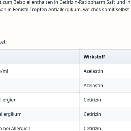
t zum Beispiel enthalten in Cetirizin-Ratiopharm Saft und in
n in Fenistil Tropfen Antiallergikum, welches somit selbst
et:
Wirkstoff
g/ml
Azelastin
Azelastin
Allergien
Cetirizin
allergikum
Cetirizin
m bei Allergien
Cetirizin