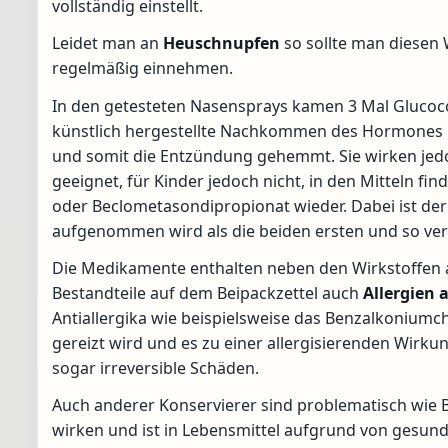
vollständig einstellt.
Leidet man an
Heuschnupfen
so sollte man diesen 
regelmäßig einnehmen.
In den getesteten Nasensprays kamen 3 Mal Glucocor
künstlich hergestellte Nachkommen des Hormones K
und somit die Entzündung gehemmt. Sie wirken jedo
geeignet, für Kinder jedoch nicht, in den Mitteln f
oder Beclometasondipropionat wieder. Dabei ist der 
aufgenommen wird als die beiden ersten und so ve
Die Medikamente enthalten neben den Wirkstoffen
Bestandteile auf dem Beipackzettel auch
Allergien
a
Antiallergika wie beispielsweise das Benzalkoniumch
gereizt wird und es zu einer allergisierenden Wir
sogar irreversible Schäden.
Auch anderer Konservierer sind problematisch wie 
wirken und ist in Lebensmittel aufgrund von gesun