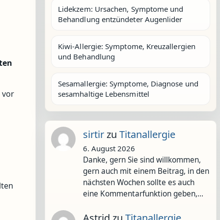
Lidekzem: Ursachen, Symptome und
Behandlung entzündeter Augenlider
Kiwi-Allergie: Symptome, Kreuzallergien
und Behandlung
ten
Sesamallergie: Symptome, Diagnose und
 vor
sesamhaltige Lebensmittel
sirtir
zu
Titanallergie
6. August 2026
Danke, gern Sie sind willkommen,
gern auch mit einem Beitrag, in den
nächsten Wochen sollte es auch
lten
eine Kommentarfunktion geben,…
Astrid
zu
Titanallergie