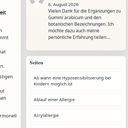
6. August 2026
Vielen Dank für die Ergänzungen zu
eit
Gummi arabicum und den
botanischen Bezeichnungen. Ich
m
möchte dazu auch meine
emmt
persönliche Erfahrung teilen:…
nat
Seiten
n.
nstigen
Ab wann eine Hyposensibilisierung bei
Kindern möglich ist
aut
hen
Ablauf einer Allergie
Acrylallergie
ormonell