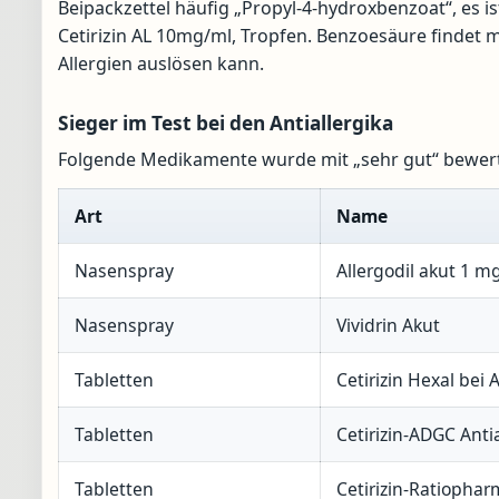
Beipackzettel häufig „Propyl-4-hydroxbenzoat“, es is
Cetirizin AL 10mg/ml, Tropfen. Benzoesäure findet ma
Allergien auslösen kann.
Sieger im Test bei den Antiallergika
Folgende Medikamente wurde mit „sehr gut“ bewert
Art
Name
Nasenspray
Allergodil akut 1 m
Nasenspray
Vividrin Akut
Tabletten
Cetirizin Hexal bei 
Tabletten
Cetirizin-ADGC Anti
Tabletten
Cetirizin-Ratiophar