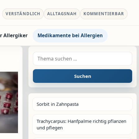
VERSTÄNDLICH
ALLTAGSNAH
KOMMENTIERBAR
r Allergiker
Medikamente bei Allergien
Suche nach:
Suchen
Sorbit in Zahnpasta
Trachycarpus: Hanfpalme richtig pflanzen
und pflegen