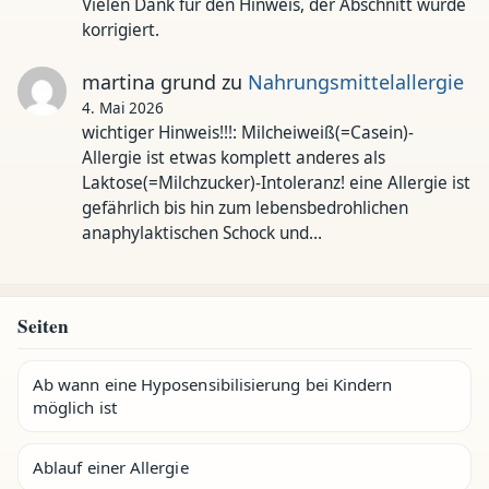
Vielen Dank für den Hinweis, der Abschnitt wurde
korrigiert.
martina grund
zu
Nahrungsmittelallergie
4. Mai 2026
wichtiger Hinweis!!!: Milcheiweiß(=Casein)-
Allergie ist etwas komplett anderes als
Laktose(=Milchzucker)-Intoleranz! eine Allergie ist
gefährlich bis hin zum lebensbedrohlichen
anaphylaktischen Schock und…
Seiten
Ab wann eine Hyposensibilisierung bei Kindern
möglich ist
Ablauf einer Allergie