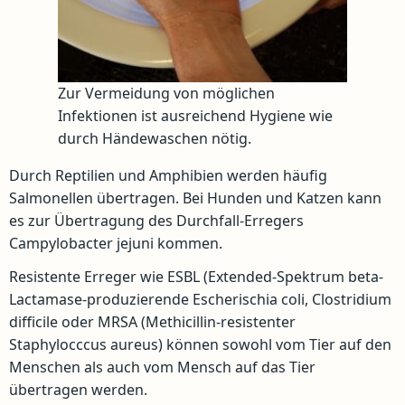
Zur Vermeidung von möglichen
Infektionen ist ausreichend Hygiene wie
durch Händewaschen nötig.
Durch Reptilien und Amphibien werden häufig
Salmonellen übertragen. Bei Hunden und Katzen kann
es zur Übertragung des Durchfall-Erregers
Campylobacter jejuni kommen.
Resistente Erreger wie ESBL (Extended-Spektrum beta-
Lactamase-produzierende Escherischia coli, Clostridium
difficile oder MRSA (Methicillin-resistenter
Staphylocccus aureus) können sowohl vom Tier auf den
Menschen als auch vom Mensch auf das Tier
übertragen werden.