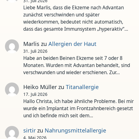
31. Juli 2026
Liebe Marlis, dass die Ekzeme nach Advantan
zunächst verschwinden und später
wiederkommen, bedeutet nicht automatisch,
dass das gesamte Immunsystem „hyperaktiv“…
Marlis
zu
Allergien der Haut
31. Juli 2026
Habe an beiden Beinen Ekzeme seit 7 oder 8
Monaten. Wurden mit Advantan behandelt, sind
verschwunden und wieder erschienen. Zur…
Heiko Müller
zu
Titanallergie
17. Juli 2026
Hallo Christa, ich habe ähnliche Probleme. Bei mir
wurde ein Implantat im Frontzahnbereich gesetzt
und ich befinde mich seit dem…
sirtir
zu
Nahrungsmittelallergie
4. Mai 2026