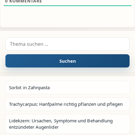
0
KOMMENTARE
Suche nach:
Suchen
Sorbit in Zahnpasta
Trachycarpus: Hanfpalme richtig pflanzen und pflegen
Lidekzem: Ursachen, Symptome und Behandlung
entzündeter Augenlider