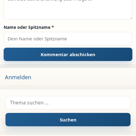
Name oder Spitzname
*
Anmelden
Suche nach:
Suchen