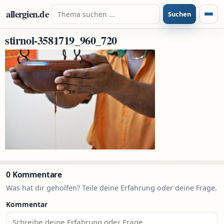
Zum Inhalt springen
Suche nach:
allergien.de
Suchen
Menü
stirnol-3581719_960_720
0 Kommentare
Was hat dir geholfen? Teile deine Erfahrung oder deine Frage.
Kommentar