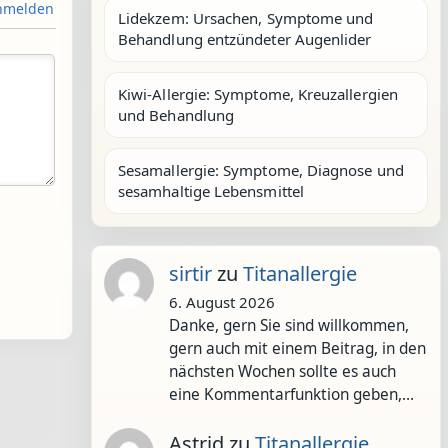
melden
Lidekzem: Ursachen, Symptome und
Behandlung entzündeter Augenlider
Kiwi-Allergie: Symptome, Kreuzallergien
und Behandlung
Sesamallergie: Symptome, Diagnose und
sesamhaltige Lebensmittel
sirtir
zu
Titanallergie
6. August 2026
Danke, gern Sie sind willkommen,
gern auch mit einem Beitrag, in den
nächsten Wochen sollte es auch
eine Kommentarfunktion geben,…
Astrid
zu
Titanallergie