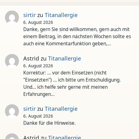
sirtir
zu
Titanallergie
6. August 2026
Danke, gern Sie sind willkommen, gern auch mit
einem Beitrag, in den nächsten Wochen sollte es
auch eine Kommentarfunktion geben,…
Astrid
zu
Titanallergie
6. August 2026
Korrektur: ... vor dem Einsetzen (nicht
"Einsetzten") ... ich bitte um Entschuldigung.
Und... ich helfe sehr gerne mit meinen
Erfahrungen…
sirtir
zu
Titanallergie
6. August 2026
Danke für die Hinweise.
Astrid
zu
Titanallergie