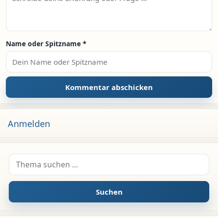
Name oder Spitzname
*
Anmelden
Suche nach:
Suchen