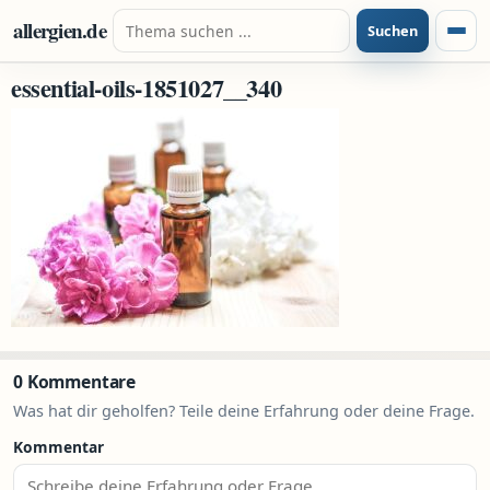
Zum Inhalt springen
Suche nach:
allergien.de
Suchen
Menü
essential-oils-1851027__340
0 Kommentare
Was hat dir geholfen? Teile deine Erfahrung oder deine Frage.
Kommentar