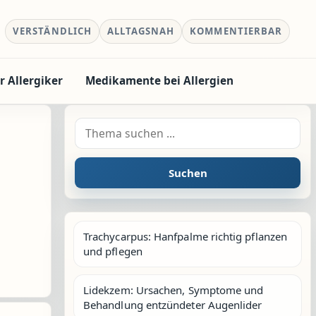
VERSTÄNDLICH
ALLTAGSNAH
KOMMENTIERBAR
r Allergiker
Medikamente bei Allergien
Suche nach:
Suchen
Trachycarpus: Hanfpalme richtig pflanzen
und pflegen
Lidekzem: Ursachen, Symptome und
Behandlung entzündeter Augenlider