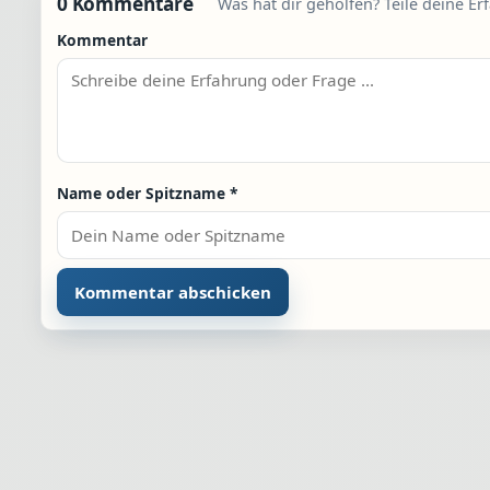
0 Kommentare
Was hat dir geholfen? Teile deine Er
Kommentar
Name oder Spitzname
*