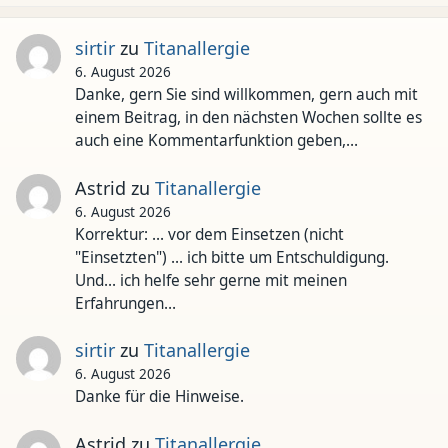
sirtir
zu
Titanallergie
6. August 2026
Danke, gern Sie sind willkommen, gern auch mit
einem Beitrag, in den nächsten Wochen sollte es
auch eine Kommentarfunktion geben,…
Astrid
zu
Titanallergie
6. August 2026
Korrektur: ... vor dem Einsetzen (nicht
"Einsetzten") ... ich bitte um Entschuldigung.
Und... ich helfe sehr gerne mit meinen
Erfahrungen…
sirtir
zu
Titanallergie
6. August 2026
Danke für die Hinweise.
Astrid
zu
Titanallergie