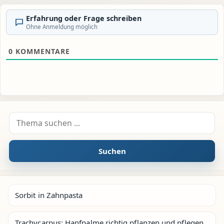
Erfahrung oder Frage schreiben
Ohne Anmeldung möglich
0
KOMMENTARE
Suche nach:
Suchen
Sorbit in Zahnpasta
Trachycarpus: Hanfpalme richtig pflanzen und pflegen