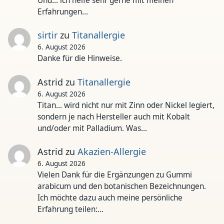
Und... ich helfe sehr gerne mit meinen
Erfahrungen…
sirtir
zu
Titanallergie
6. August 2026
Danke für die Hinweise.
Astrid
zu
Titanallergie
6. August 2026
Titan... wird nicht nur mit Zinn oder Nickel legiert,
sondern je nach Hersteller auch mit Kobalt
und/oder mit Palladium. Was…
Astrid
zu
Akazien-Allergie
6. August 2026
Vielen Dank für die Ergänzungen zu Gummi
arabicum und den botanischen Bezeichnungen.
Ich möchte dazu auch meine persönliche
Erfahrung teilen:…