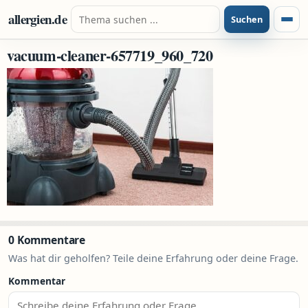
Zum Inhalt springen
Suche nach:
allergien.de
Suchen
Menü
vacuum-cleaner-657719_960_720
0 Kommentare
Was hat dir geholfen? Teile deine Erfahrung oder deine Frage.
Kommentar