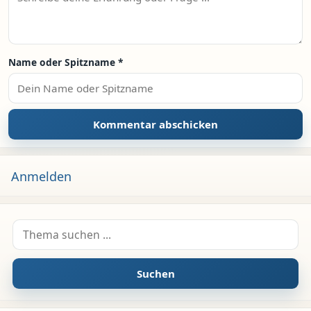
Name oder Spitzname
*
Anmelden
Suche nach:
Suchen