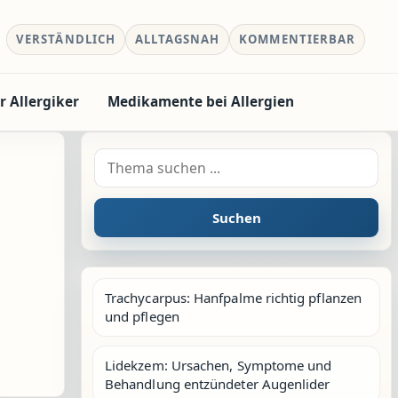
VERSTÄNDLICH
ALLTAGSNAH
KOMMENTIERBAR
r Allergiker
Medikamente bei Allergien
Suche nach:
Suchen
Trachycarpus: Hanfpalme richtig pflanzen
und pflegen
Lidekzem: Ursachen, Symptome und
Behandlung entzündeter Augenlider