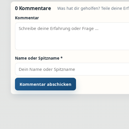
0 Kommentare
Was hat dir geholfen? Teile deine Er
Kommentar
Name oder Spitzname
*