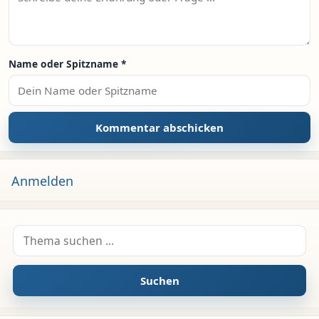
Name oder Spitzname
*
Anmelden
Suche nach:
Suchen