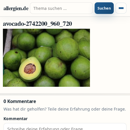
Zum Inhalt springen
Suche nach:
allergien.de
Suchen
Menü
avocado-2742200_960_720
0 Kommentare
Was hat dir geholfen? Teile deine Erfahrung oder deine Frage.
Kommentar