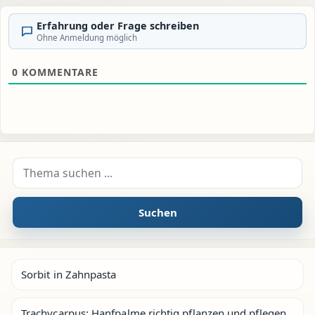
Erfahrung oder Frage schreiben
Ohne Anmeldung möglich
0
KOMMENTARE
Suche nach:
Suchen
Sorbit in Zahnpasta
Trachycarpus: Hanfpalme richtig pflanzen und pflegen