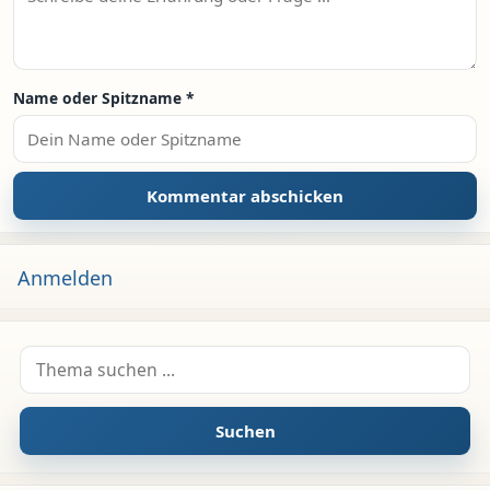
Name oder Spitzname
*
Anmelden
Suche nach:
Suchen