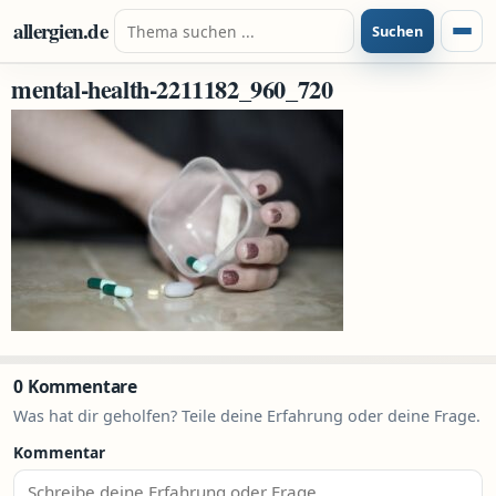
Zum Inhalt springen
Suche nach:
allergien.de
Suchen
Menü
mental-health-2211182_960_720
0 Kommentare
Was hat dir geholfen? Teile deine Erfahrung oder deine Frage.
Kommentar