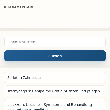
0
KOMMENTARE
Suche nach:
Suchen
Sorbit in Zahnpasta
Trachycarpus: Hanfpalme richtig pflanzen und pflegen
Lidekzem: Ursachen, Symptome und Behandlung
entzündeter Augenlider