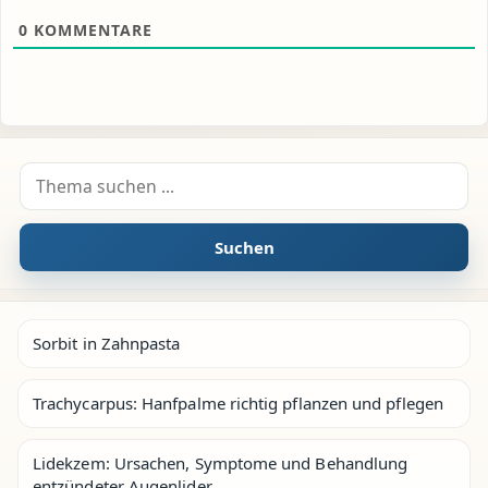
0
KOMMENTARE
Suche nach:
Suchen
Sorbit in Zahnpasta
Trachycarpus: Hanfpalme richtig pflanzen und pflegen
Lidekzem: Ursachen, Symptome und Behandlung
entzündeter Augenlider